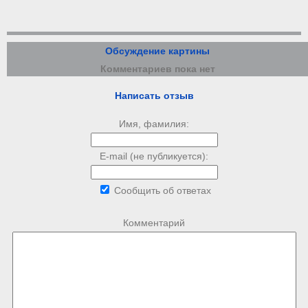
Обсуждение картины
Комментариев пока нет
Написать отзыв
Имя, фамилия:
E-mail (не публикуется):
Сообщить об ответах
Комментарий