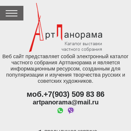
Веб сайт представляет собой электронный каталог
частного собрания Артпанорама и является
информационным ресурсом, созданным для
популяризации и изучения творчества русских и
советских художников.
моб.+7(903) 509 83 86
artpanorama@mail.ru