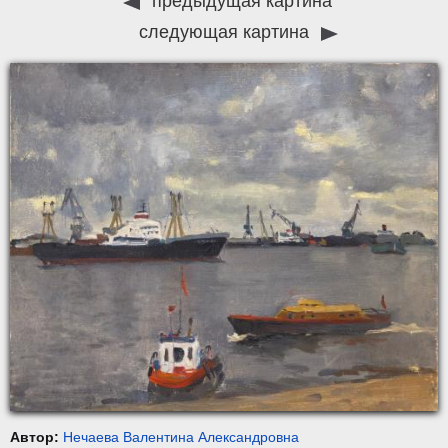
предыдущая картина
следующая картина
Автор:
Нечаева Валентина Александровна