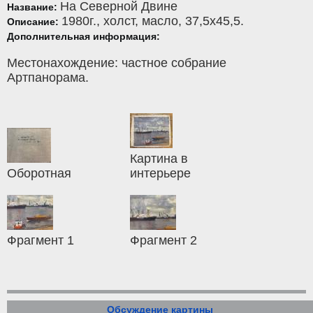
На Северной Двине
Название:
1980г.,
холст
,
масло
, 37,5x45,5.
Описание:
Дополнительная информация:
Местонахождение: частное собрание
Артпанорама.
Картина в
Оборотная
интерьере
Фрагмент 1
Фрагмент 2
Обсуждение картины