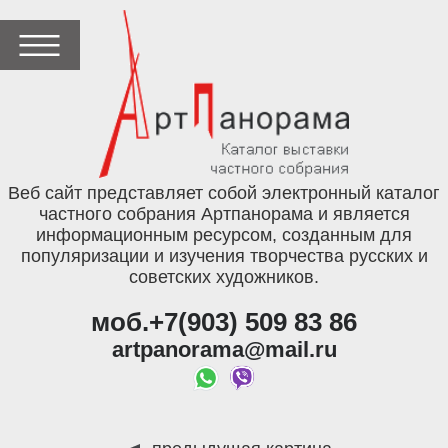
Веб сайт представляет собой электронный каталог
частного собрания Артпанорама и является
информационным ресурсом, созданным для
популяризации и изучения творчества русских и
советских художников.
моб.+7(903) 509 83 86
artpanorama@mail.ru