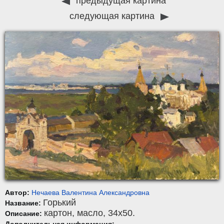
предыдущая картина
следующая картина
Автор:
Нечаева Валентина Александровна
Горький
Название:
картон
,
масло
, 34x50.
Описание:
Дополнительная информация: