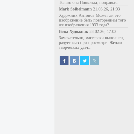
Только она Пояконда, поправьте.
Mark Soibelmann
21.03.26, 21:03
Художник Антонов Может ли это
изображение быть повторением того
же изображения 1933 года?...
Вова Художник
28.02.26, 17:02
Замечательно, мастерски выполнен,
радует глаз при просмотре. Желаю
творческих удач...