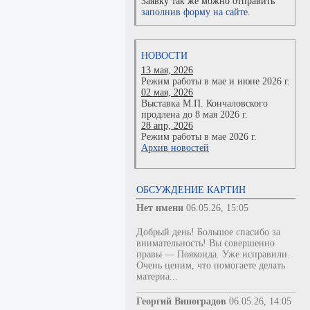
Заявку так же можно отправить
заполнив форму на сайте.
НОВОСТИ
13 мая, 2026
Режим работы в мае и июне 2026 г.
02 мая, 2026
Выставка М.П. Кончаловского
продлена до 8 мая 2026 г.
28 апр, 2026
Режим работы в мае 2026 г.
Архив новостей
ОБСУЖДЕНИЕ КАРТИН
Нет имени
06.05.26, 15:05
Добрый день! Большое спасибо за
внимательность! Вы совершенно
правы — Пояконда. Уже исправили.
Очень ценим, что помогаете делать
материа...
Георгий Виноградов
06.05.26, 14:05