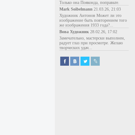
Только она Пояконда, поправьте.
Mark Soibelmann
21.03.26, 21:03
Художник Антонов Может ли это
изображение быть повторением того
же изображения 1933 года?...
Вова Художник
28.02.26, 17:02
Замечательно, мастерски выполнен,
радует глаз при просмотре. Желаю
творческих удач...