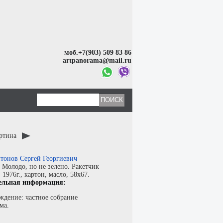
моб.+7(903) 509 83 86
artpanorama@mail.ru
артина
тонов Сергей Георгиевич
:
Молодо, но не зелено. Ракетчик
:
1976г.,
картон
,
масло
, 58x67.
ельная информация:
ждение: частное собрание
ма.