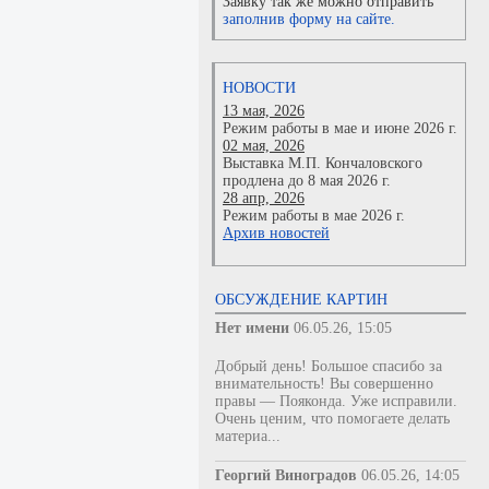
Заявку так же можно отправить
заполнив форму на сайте.
НОВОСТИ
13 мая, 2026
Режим работы в мае и июне 2026 г.
02 мая, 2026
Выставка М.П. Кончаловского
продлена до 8 мая 2026 г.
28 апр, 2026
Режим работы в мае 2026 г.
Архив новостей
ОБСУЖДЕНИЕ КАРТИН
Нет имени
06.05.26, 15:05
Добрый день! Большое спасибо за
внимательность! Вы совершенно
правы — Пояконда. Уже исправили.
Очень ценим, что помогаете делать
материа...
Георгий Виноградов
06.05.26, 14:05