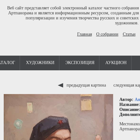
Веб сайт представляет собой электронный каталог частного собрания
Артпанорама и является информационным ресурсом, созданным для
популяризации и изучения творчества русских и советских
художников.
Главная
О собрании
Статьи
АТАЛОГ
ХУДОЖНИКИ
ЭКСПОЗИЦИЯ
АУКЦИОН
предыдущая картина
следующая к
Автор:
Ан
Название
Описание
Дополнит
Местонахо
Артпанора