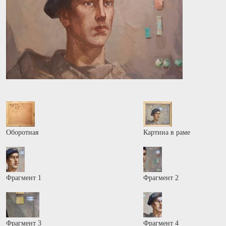
Оборотная
Картина в раме
Фрагмент 1
Фрагмент 2
Фрагмент 3
Фрагмент 4