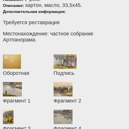
картон
,
масло
, 33,5x45.
Описание:
Дополнительная информация:
Требуется реставрация
Местонахождение: частное собрание
Артпанорама.
Оборотная
Подпись
Фрагмент 1
Фрагмент 2
Фрагмент 3
Фрагмент 4