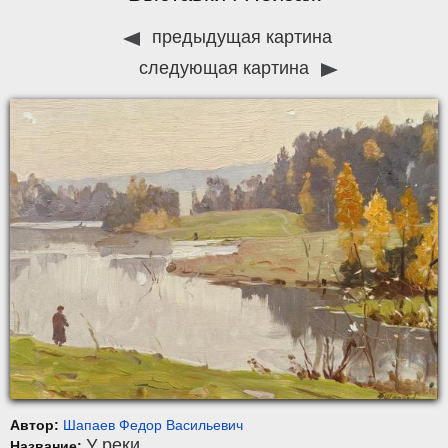
предыдущая картина
следующая картина
Автор:
Шапаев Федор Васильевич
У реки
Название: