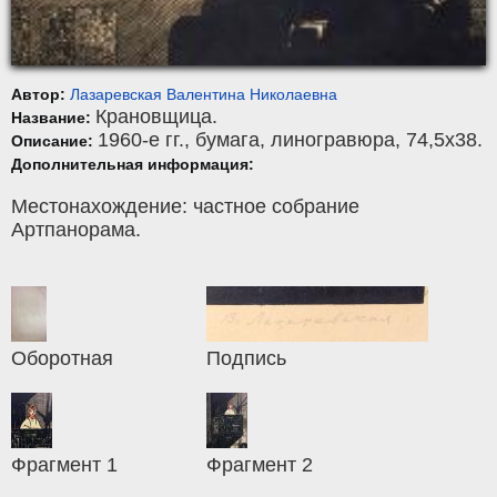
Автор:
Лазаревская Валентина Николаевна
Крановщица.
Название:
1960-е гг.,
бумага
,
линогравюра
, 74,5x38.
Описание:
Дополнительная информация:
Местонахождение: частное собрание
Артпанорама.
Оборотная
Подпись
Фрагмент 1
Фрагмент 2