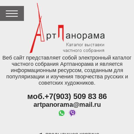
Веб сайт представляет собой электронный каталог
частного собрания Артпанорама и является
информационным ресурсом, созданным для
популяризации и изучения творчества русских и
советских художников.
моб.+7(903) 509 83 86
artpanorama@mail.ru