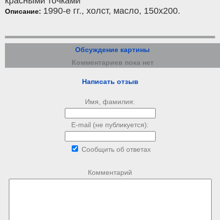
красными точками
1990-е гг.,
холст
,
масло
, 150x200.
Описание:
Обсуждение картины
Комментариев пока нет
Написать отзыв
Имя, фамилия:
E-mail (не публикуется):
Сообщить об ответах
Комментарий