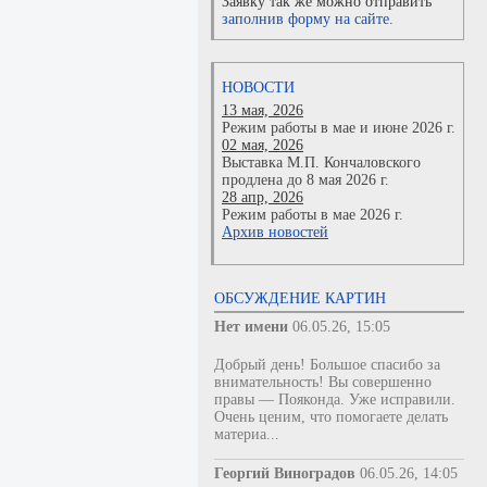
Заявку так же можно отправить
заполнив форму на сайте.
НОВОСТИ
13 мая, 2026
Режим работы в мае и июне 2026 г.
02 мая, 2026
Выставка М.П. Кончаловского
продлена до 8 мая 2026 г.
28 апр, 2026
Режим работы в мае 2026 г.
Архив новостей
ОБСУЖДЕНИЕ КАРТИН
Нет имени
06.05.26, 15:05
Добрый день! Большое спасибо за
внимательность! Вы совершенно
правы — Пояконда. Уже исправили.
Очень ценим, что помогаете делать
материа...
Георгий Виноградов
06.05.26, 14:05