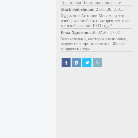
Только она Пояконда, поправьте.
Mark Soibelmann
21.03.26, 21:03
Художник Антонов Может ли это
изображение быть повторением того
же изображения 1933 года?...
Вова Художник
28.02.26, 17:02
Замечательно, мастерски выполнен,
радует глаз при просмотре. Желаю
творческих удач...