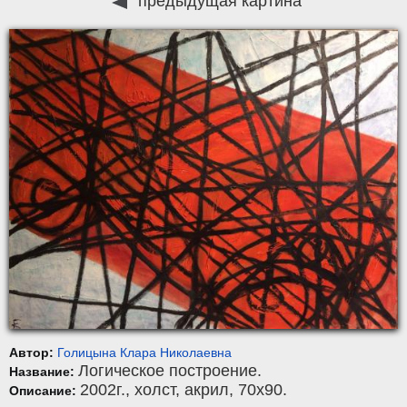
предыдущая картина
Автор:
Голицына Клара Николаевна
Логическое построение.
Название:
2002г.,
холст
,
акрил
, 70x90.
Описание: