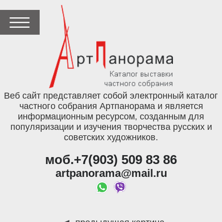
Веб сайт представляет собой электронный каталог
частного собрания Артпанорама и является
информационным ресурсом, созданным для
популяризации и изучения творчества русских и
советских художников.
моб.+7(903) 509 83 86
artpanorama@mail.ru