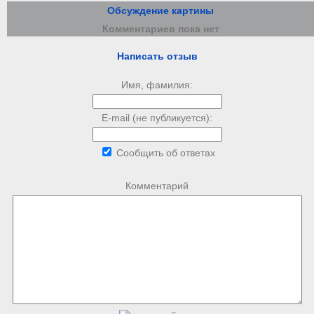
Обсуждение картины
Комментариев пока нет
Написать отзыв
Имя, фамилия:
E-mail (не публикуется):
Сообщить об ответах
Комментарий