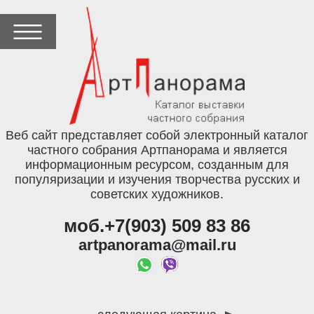
Веб сайт представляет собой электронный каталог
частного собрания Артпанорама и является
информационным ресурсом, созданным для
популяризации и изучения творчества русских и
советских художников.
моб.+7(903) 509 83 86
artpanorama@mail.ru