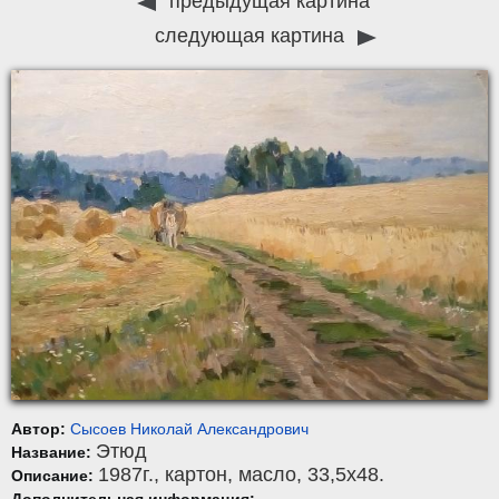
предыдущая картина
следующая картина
Автор:
Сысоев Николай Александрович
Этюд
Название:
1987г.,
картон
,
масло
, 33,5x48.
Описание: