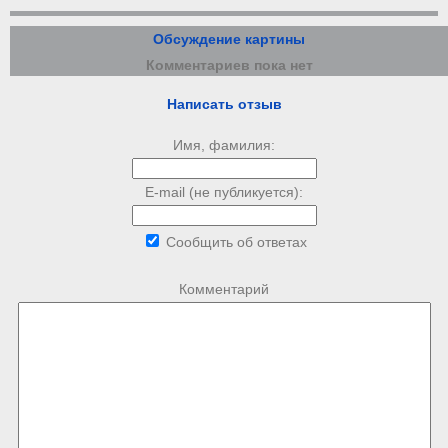
Обсуждение картины
Комментариев пока нет
Написать отзыв
Имя, фамилия:
E-mail (не публикуется):
Сообщить об ответах
Комментарий