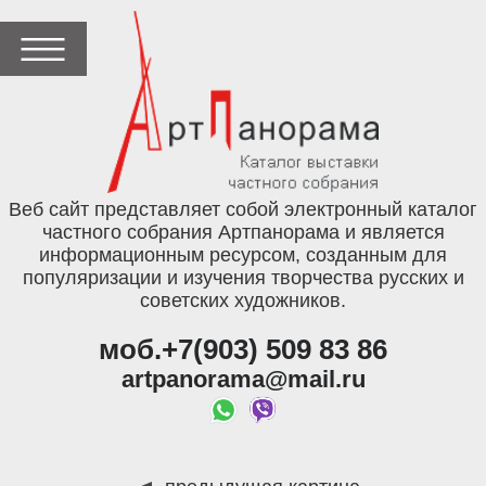
Веб сайт представляет собой электронный каталог
частного собрания Артпанорама и является
информационным ресурсом, созданным для
популяризации и изучения творчества русских и
советских художников.
моб.+7(903) 509 83 86
artpanorama@mail.ru