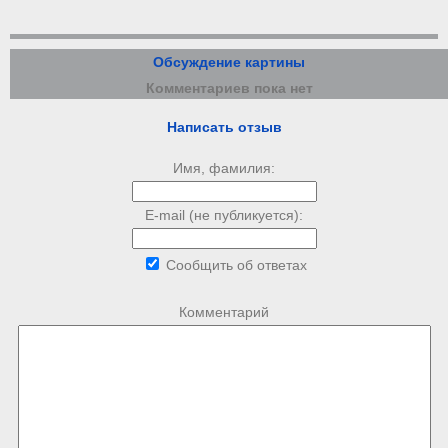
Обсуждение картины
Комментариев пока нет
Написать отзыв
Имя, фамилия:
E-mail (не публикуется):
Сообщить об ответах
Комментарий