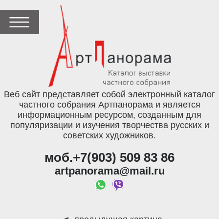
Веб сайт представляет собой электронный каталог
частного собрания Артпанорама и является
информационным ресурсом, созданным для
популяризации и изучения творчества русских и
советских художников.
моб.+7(903) 509 83 86
artpanorama@mail.ru