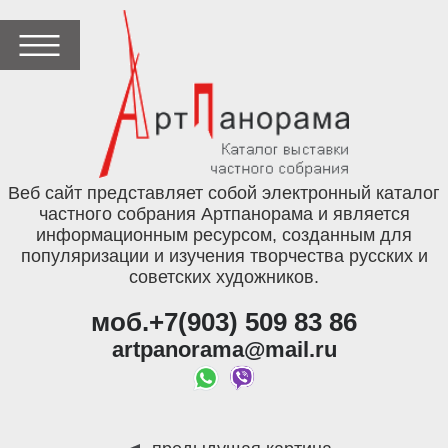
Веб сайт представляет собой электронный каталог
частного собрания Артпанорама и является
информационным ресурсом, созданным для
популяризации и изучения творчества русских и
советских художников.
моб.+7(903) 509 83 86
artpanorama@mail.ru