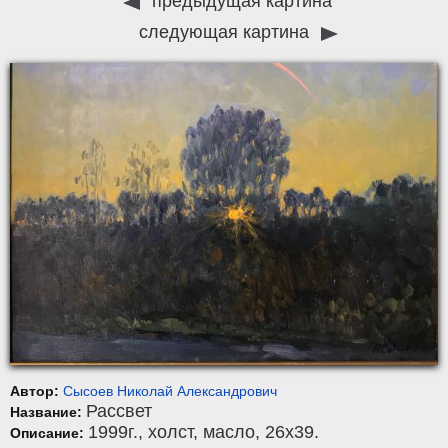
предыдущая картина
следующая картина
Автор:
Сысоев Николай Александрович
Рассвет
Название:
1999г.,
холст
,
масло
, 26x39.
Описание: