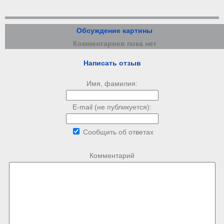
Обсуждение картины
Комментариев пока нет
Написать отзыв
Имя, фамилия:
E-mail (не публикуется):
Сообщить об ответах
Комментарий