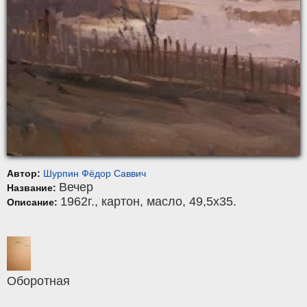
Автор:
Шурпин Фёдор Саввич
Вечер
Название:
1962г.,
картон
,
масло
, 49,5x35.
Описание:
Оборотная