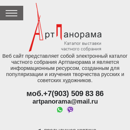
Веб сайт представляет собой электронный каталог
частного собрания Артпанорама и является
информационным ресурсом, созданным для
популяризации и изучения творчества русских и
советских художников.
моб.+7(903) 509 83 86
artpanorama@mail.ru