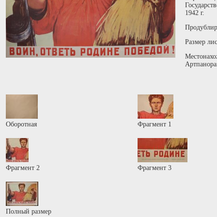
Государст
1942 г.
Продублир
Размер лис
Местонахо
Артпанора
Оборотная
Фрагмент 1
Фрагмент 2
Фрагмент 3
Полный размер