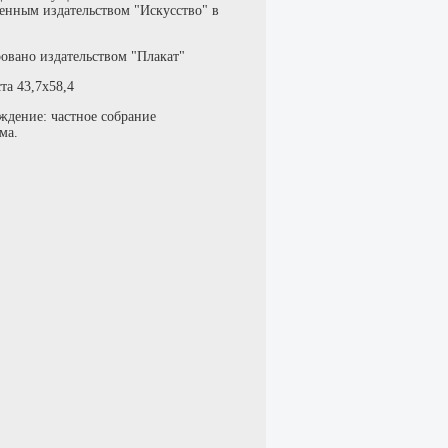
венным издательством "Искусство" в
овано издательством "Плакат"
та 43,7х58,4
ждение: частное собрание
ма.