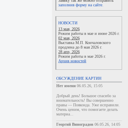
Заявку так же можно отправить
заполнив форму на сайте.
НОВОСТИ
13 мая, 2026
Режим работы в мае и июне 2026 г.
02 мая, 2026
Выставка М.П. Кончаловского
продлена до 8 мая 2026 г.
28 апр, 2026
Режим работы в мае 2026 г.
Архив новостей
ОБСУЖДЕНИЕ КАРТИН
Нет имени
06.05.26, 15:05
Добрый день! Большое спасибо за
внимательность! Вы совершенно
правы — Пояконда. Уже исправили.
Очень ценим, что помогаете делать
материа...
Георгий Виноградов
06.05.26, 14:05