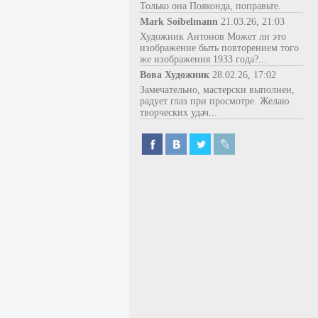
Только она Пояконда, поправьте.
Mark Soibelmann
21.03.26, 21:03
Художник Антонов Может ли это
изображение быть повторением того
же изображения 1933 года?...
Вова Художник
28.02.26, 17:02
Замечательно, мастерски выполнен,
радует глаз при просмотре. Желаю
творческих удач...