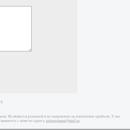
и
|
и. Не является рекламой и не направлено на извлечение прибыли. У нас
свяжитесь с нами по адресу
artpanorama@mail.ru