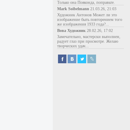
Только она Пояконда, поправьте.
Mark Soibelmann
21.03.26, 21:03
Художник Антонов Может ли это
изображение быть повторением того
же изображения 1933 года?...
Вова Художник
28.02.26, 17:02
Замечательно, мастерски выполнен,
радует глаз при просмотре. Желаю
творческих удач...