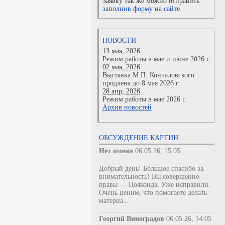
Заявку так же можно отправить
заполнив форму на сайте.
НОВОСТИ
13 мая, 2026
Режим работы в мае и июне 2026 г.
02 мая, 2026
Выставка М.П. Кончаловского
продлена до 8 мая 2026 г.
28 апр, 2026
Режим работы в мае 2026 г.
Архив новостей
ОБСУЖДЕНИЕ КАРТИН
Нет имени
06.05.26, 15:05
Добрый день! Большое спасибо за
внимательность! Вы совершенно
правы — Пояконда. Уже исправили.
Очень ценим, что помогаете делать
материа...
Георгий Виноградов
06.05.26, 14:05