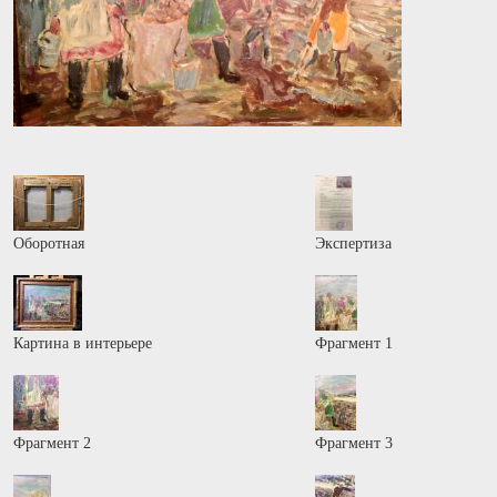
Оборотная
Экспертиза
Картина в интерьере
Фрагмент 1
Фрагмент 2
Фрагмент 3