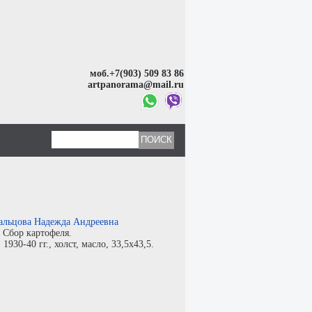
моб.+7(903) 509 83 86
artpanorama@mail.ru
альцова Надежда Андреевна
:
Сбор картофеля.
:
1930-40 гг.,
холст
,
масло
, 33,5x43,5.