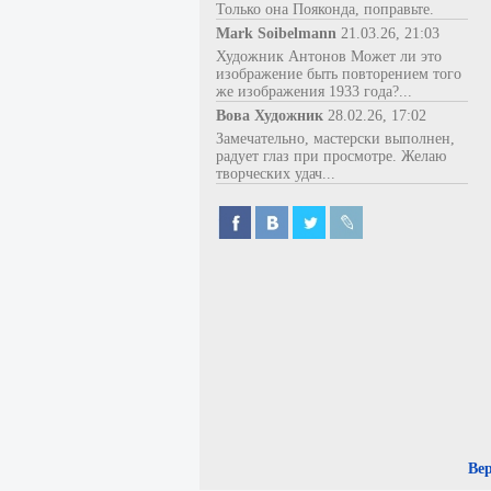
Только она Пояконда, поправьте.
Mark Soibelmann
21.03.26, 21:03
Художник Антонов Может ли это
изображение быть повторением того
же изображения 1933 года?...
Вова Художник
28.02.26, 17:02
Замечательно, мастерски выполнен,
радует глаз при просмотре. Желаю
творческих удач...
Ве