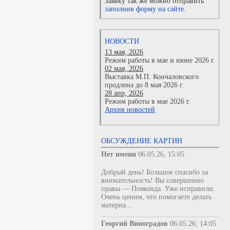
Заявку так же можно отправить
заполнив форму на сайте.
НОВОСТИ
13 мая, 2026
Режим работы в мае и июне 2026 г.
02 мая, 2026
Выставка М.П. Кончаловского
продлена до 8 мая 2026 г.
28 апр, 2026
Режим работы в мае 2026 г.
Архив новостей
ОБСУЖДЕНИЕ КАРТИН
Нет имени
06.05.26, 15:05
Добрый день! Большое спасибо за
внимательность! Вы совершенно
правы — Пояконда. Уже исправили.
Очень ценим, что помогаете делать
материа...
Георгий Виноградов
06.05.26, 14:05