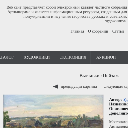
Веб сайт представляет собой электронный каталог частного собрания
Артпанорама и является информационным ресурсом, созданным для
популяризации и изучения творчества русских и советских
художников.
Главная
О собрании
Статьи
АТАЛОГ
ХУДОЖНИКИ
ЭКСПОЗИЦИЯ
АУКЦИОН
Выставки
Пейзаж
:
предыдущая картина
следующая к
Автор:
Уд
Название
Описание
Дополнит
Местонахо
Артпанора