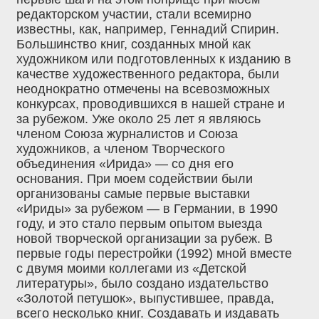
редакторском участии, стали всемирно
известны, как, например, Геннадий Спирин.
Большинство книг, созданных мной как
художником или подготовленных к изданию в
качестве художественного редактора, были
неоднократно отмечены на всевозможных
конкурсах, проводившихся в нашей стране и
за рубежом. Уже около 25 лет я являюсь
членом Союза журналистов и Союза
художников, а членом Творческого
объединения «Ирида» — со дня его
основания. При моем содействии были
организованы самые первые выставки
«Ириды» за рубежом — в Германии, в 1990
году, и это стало первым опытом выезда
новой творческой организации за рубеж. В
первые годы перестройки (1992) мной вместе
с двумя моими коллегами из «Детской
литературы», было создано издательство
«Золотой петушок», выпустившее, правда,
всего несколько книг. Создавать и издавать