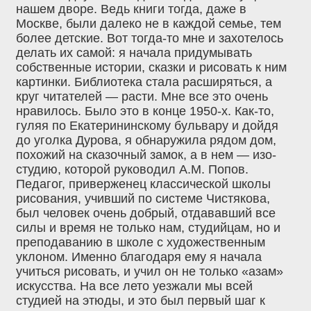
нашем дворе. Ведь книги тогда, даже в
Москве, были далеко не в каждой семье, тем
более детские. Вот тогда-то мне и захотелось
делать их самой: я начала придумывать
собственные истории, сказки и рисовать к ним
картинки. Библиотека стала расширяться, а
круг читателей — расти. Мне все это очень
нравилось. Было это в конце 1950-х. Как-то,
гуляя по Екатерининскому бульвару и дойдя
до уголка Дурова, я обнаружила рядом дом,
похожий на сказочный замок, а в нем — изо-
студию, которой руководил А.М. Попов.
Педагог, приверженец классической школы
рисования, учивший по системе Чистякова,
был человек очень добрый, отдававший все
силы и время не только нам, студийцам, но и
преподаванию в школе с художественным
уклоном. Именно благодаря ему я начала
учиться рисовать, и учил он не только «азам»
искусства. На все лето уезжали мы всей
студией на этюды, и это был первый шаг к