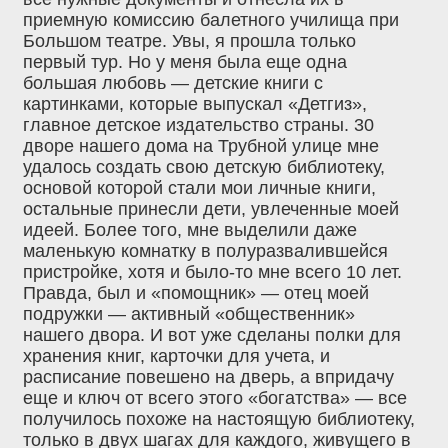
приемную комиссию балетного училища при
Большом театре. Увы, я прошла только
первый тур. Но у меня была еще одна
большая любовь — детские книги с
картинками, которые выпускал «Детгиз»,
главное детское издательство страны. 30
дворе нашего дома на Трубной улице мне
удалось создать свою детскую библиотеку,
основой которой стали мои личные книги,
остальные принесли дети, увлеченные моей
идеей. Более того, мне выделили даже
маленькую комнатку в полуразвалившейся
пристройке, хотя и было-то мне всего 10 лет.
Правда, был и «помощник» — отец моей
подружки — активный «общественник»
нашего двора. И вот уже сделаны полки для
хранения книг, карточки для учета, и
расписание повешено на дверь, а впридачу
еще и ключ от всего этого «богатства» — все
получилось похоже на настоящую библиотеку,
только в двух шагах для каждого, живущего в