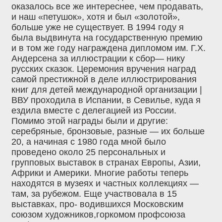
оказалось все же интереснее, чем продавать,
и наш «петушок», хотя и был «золотой»,
больше уже не существует. В 1994 году я
была выдвинута на государственную премию
и в том же году награждена дипломом им. Г.Х.
Андерсена за иллюстрации к сбор— нику
русских сказок. Церемония вручения наград
самой престижной в деле иллюстрирования
книг для детей международной организации |
ВВУ проходила в Испании, в Севилье, куда я
ездила вместе с делегацией из России.
Помимо этой награды были и другие:
серебряные, бронзовые, разные — их больше
20, а начиная с 1980 года мной было
проведено около 25 персональных и
групповых выставок в странах Европы, Азии,
Африки и Америки. Многие работы теперь
находятся в музеях и частных коллекциях —
там, за рубежом. Еще участвовала в 15
выставках, про- водившихся Московским
союзом художников,горкомом профсоюза