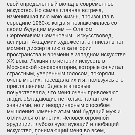
свой определенный вклад в современное
искусство. Но самая главная встреча,
изменившая всю мою жизнь, произошла в
середине 1960-х‚ когда я познакомилась со
своим будущим мужем — Олегом
Сергеевичем Семеновым . Искусствовед,
аспирант Академии художеств, он писал в тот
момент диссертацию о категории
пространства и времени в западном искусстве
ХХ века. Лекции по истории искусств в
Московской консерватории, которые он читал
страстным, уверенным голосом, покоряли
очень многих; посещала их и я, пользуясь его
приглашением. Здесь я впервые
почувствовала, что меня очень привлекают
люди‚ обладающие не только талантом и
знаниями, но и неординарным способом
мышления. Именно этим мой будущий муж и
отличался от многих. Человек огромной
эрудиции, глубоко чувствующий и любящий
искусство, понимающий меня во всем,