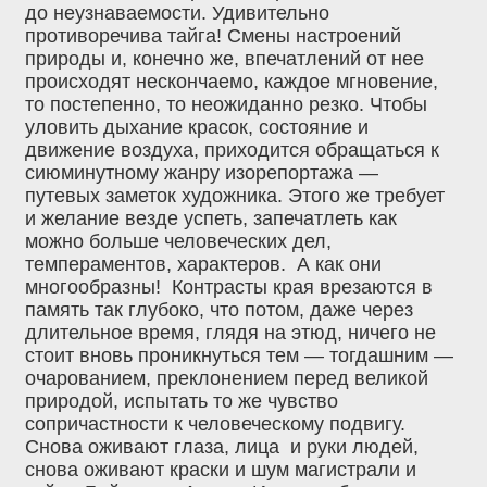
до неузнаваемости. Удивительно
противоречива тайга! Смены настроений
природы и, конечно же, впечатлений от нее
происходят нескончаемо, каждое мгновение,
то постепенно, то неожиданно резко. Чтобы
уловить дыхание красок, состояние и
движение воздуха, приходится обращаться к
сиюминутному жанру изорепортажа —
путевых заметок художника. Этого же требует
и желание везде успеть, запечатлеть как
можно больше человеческих дел,
темпераментов, характеров. А как они
многообразны! Контрасты края врезаются в
память так глубоко, что потом, даже через
длительное время, глядя на этюд, ничего не
стоит вновь проникнуться тем — тогдашним —
очарованием, преклонением перед великой
природой, испытать то же чувство
сопричастности к человеческому подвигу.
Снова оживают глаза, лица и руки людей,
снова оживают краски и шум магистрали и