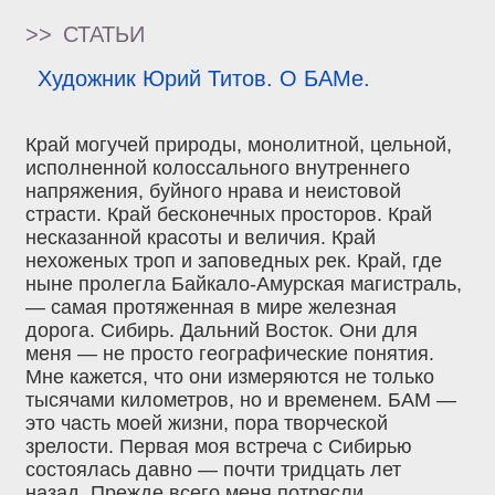
>>
СТАТЬИ
Художник Юрий Титов. О БАМе.
Край могучей природы, монолитной, цельной,
исполненной колоссального внутреннего
напряжения, буйного нрава и неистовой
страсти. Край бесконечных просторов. Край
несказанной красоты и величия. Край
нехоженых троп и заповедных рек. Край, где
ныне пролегла Байкало-Амурская магистраль,
— самая протяженная в мире железная
дорога. Сибирь. Дальний Восток. Они для
меня — не просто географические понятия.
Мне кажется, что они измеряются не только
тысячами километров, но и временем. БАМ —
это часть моей жизни, пора творческой
зрелости. Первая моя встреча с Сибирью
состоялась давно — почти тридцать лет
назад. Прежде всего меня потрясли