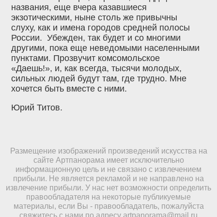
названия, еще вчера казавшиеся
экзотическими, ныне столь же привычны
слуху, как и имена городов средней полосы
России. Убежден, так будет и со многими
другими, пока еще неведомыми населенными
пунктами. Прозвучит комсомольское
«Даешь!», и, как всегда, тысячи молодых,
сильных людей будут там, где трудно. Мне
хочется быть вместе с ними.
Юрий Титов.
Размещение изображений произведений искусства на
сайте Артпанорама имеет исключительно
информационную цель и не связано с извлечением
прибыли. Не является рекламой и не направлено на
извлечение прибыли. У нас нет возможности определить
правообладателя на некоторые публикуемые
материалы, если Вы - правообладатель, пожалуйста
свяжитесь с нами по адресу
artpanorama@mail.ru