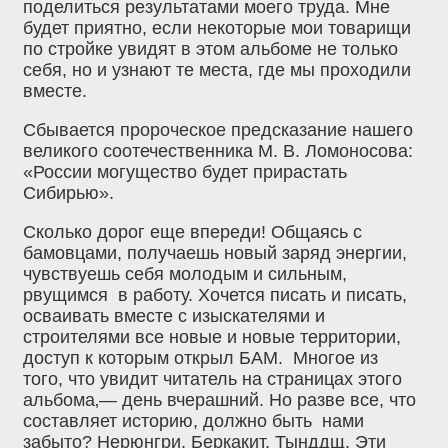
поделиться результатами моего труда. Мне
будет приятно, если некоторые мои товарищи
по стройке увидят в этом альбоме не только
себя, но и узнают те места, где мы проходили
вместе.
Сбывается пророческое предсказание нашего
великого соотечественника М. В. Ломоносова:
«России могущество будет прирастать
Сибирью».
Сколько дорог еще впереди! Общаясь с
бамовцами, получаешь новый заряд энергии,
чувствуешь себя молодым и сильным,
рвущимся в работу. Хочется писать и писать,
осваивать вместе с изыскателями и
строителями все новые и новые территории,
доступ к которым открыл БАМ. Многое из
того, что увидит читатель на страницах этого
альбома‚— день вчерашний. Но разве все, что
составляет историю, должно быть нами
забыто? Нерюнгри, Беркакит, Тынддщ. Эти