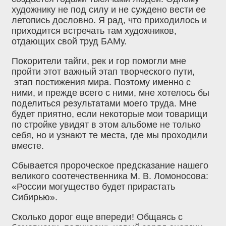
художнику не под силу и не суждено вести ее
летопись дословно. Я рад, что приходилось и
приходится встречать там художников,
отдающих свой труд БАМу.
Покорители тайги, рек и гор помогли мне
пройти этот важный этап творческого пути,
этап постижения мира. Поэтому именно с
ними, и прежде всего с ними, мне хотелось бы
поделиться результатами моего труда. Мне
будет приятно, если некоторые мои товарищи
по стройке увидят в этом альбоме не только
себя, но и узнают те места, где мы проходили
вместе.
Сбывается пророческое предсказание нашего
великого соотечественника М. В. Ломоносова:
«России могущество будет прирастать
Сибирью».
Сколько дорог еще впереди! Общаясь с