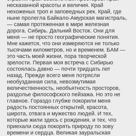
несказанной красоты и величия. Край
нехоженых троп и заповедных рек. Край, где
ныне пролегла Байкало-Амурская магистраль,
— самая протяженная в мире железная
дорога. Сибирь. Дальний Восток. Они для
меня — не просто географические понятия.
Мне кажется, что они измеряются не только
тысячами километров, но и временем. БАМ —
это часть моей жизни, пора творческой
зрелости. Первая моя встреча с Сибирью
состоялась давно — почти тридцать лет
назад. Прежде всего меня потрясли
необузданная сила, невозмутимая
величественность, необъятность просторов,
раздолье философского пейзажа. Но это не
главное. Гораздо глубже покорили меня
радость постоянных открытий, красота,
широта, отвага и мужество людей. И тех,
которые жили здесь с рождения, и тех, что
приехали сюда покорять природу по зову
времени и сердца. Великая зауральская