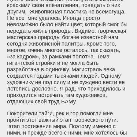
красками свои впечатления, поведать о них
другим. Живописная пластика не всемогуща.
Не все мне удалось. Иногда просто
невозможно было найти цвет, который смог бы
передать жизнь природы. Видимо, творческая
мастерская природы богаче известной нам
сегодня живописной палитры. Кроме того,
многое, очень многое осталось, так сказать,
«за кадром», за рамками полотна. Тема
гигантской стройки и не могла быть
разработана в одиночку. Магистраль века
создается годами тысячами людей. Одному
художнику не под силу и не суждено вести ее
летопись дословно. Я рад, что приходилось и
приходится встречать там художников,
отдающих свой труд БАМу.
Покорители тайги, рек и гор помогли мне
пройти этот важный этап творческого пути,
этап постижения мира. Поэтому именно с
ними, и прежде всего с ними, мне хотелось бы