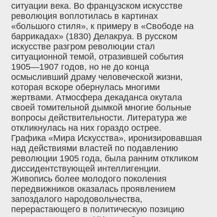
ситуации века. Во французском искусстве
революция воплотилась в картинах
«большого стиля», к примеру в «Свободе на
баррикадах» (1830) Делакруа. В русском
искусстве разгром революции стал
ситуационной темой, отразившей события
1905—1907 годов, но не до конца
осмысливший драму человеческой жизни,
которая вскоре обернулась многими
жертвами. Атмосфера декаданса окутала
своей томительной дымкой многие больные
вопросы действительности. Литература же
откликнулась на них гораздо острее.
Графика «Мира Искусства», иронизировавшая
над действиями властей по подавлению
революции 1905 года, была ранним откликом
диссидентствующей интеллигенции.
Живопись более молодого поколения
передвижников оказалась проявлением
запоздалого народовольчества,
перерастающего в политическую позицию