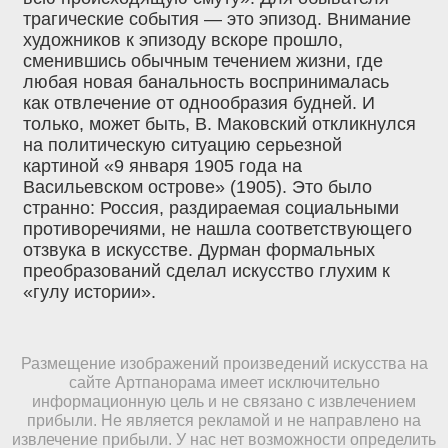
трагические события — это эпизод. Внимание
художников к эпизоду вскоре прошло,
сменившись обычным течением жизни, где
любая новая банальность воспринималась
как отвлечение от однообразия будней. И
только, может быть, В. Маковский откликнулся
на политическую ситуацию серьезной
картиной «9 января 1905 года на
Васильевском острове» (1905). Это было
странно: Россия, раздираемая социальными
противоречиями, не нашла соответствующего
отзвука в искусстве. Дурман формальных
преобразований сделал искусство глухим к
«гулу истории».
Размещение изображений произведений искусства на
сайте Артпанорама имеет исключительно
информационную цель и не связано с извлечением
прибыли. Не является рекламой и не направлено на
извлечение прибыли. У нас нет возможности определить