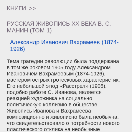
КНИГИ
>>
РУССКАЯ ЖИВОПИСЬ XX ВЕКА В. С.
МАНИН (ТОМ 1)
Александр Иванович Вахрамеев (1874-
1926)
Тема трагедии революции была поддержана
в том же роковом 1905 году Александром
Ивановичем Вахрамеевым (1874-1926),
мастером острых гротесковых характеристик.
Его небольшой этюд «Расстрел» (1905),
подобно работе С. Иванова, является
реакцией художника на социально-
политическую коллизию в обществе.
Живопись Иванова и Вахрамеева
композиционно и живописно была необычна,
что свидетельствовало о потребности нового
пластического отклика на необычные