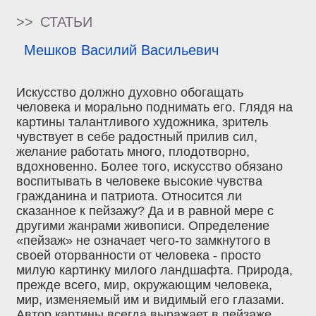
>>
СТАТЬИ
Мешков Василий Васильевич
Искусство должно духовно обогащать
человека и морально поднимать его. Глядя на
картины талантливого художника, зритель
чувствует в себе радостный прилив сил,
желание работать много, плодотворно,
вдохновенно. Более того, искусство обязано
воспитывать в человеке высокие чувства
гражданина и патриота. Относится ли
сказанное к пейзажу? Да и в равной мере с
другими жанрами живописи. Определение
«пейзаж» не означает чего-то замкнутого в
своей оторванности от человека - просто
милую картинку милого ландшафта. Природа,
прежде всего, мир, окружающим человека,
мир, изменяемый им и видимый его глазами.
Автор картины всегда выражает в пейзаже