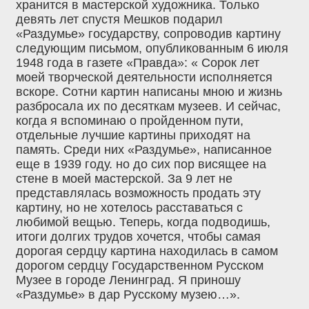
хранится в мастерской художника. Только
девять лет спустя Мешков подарил
«Раздумье» государству, сопроводив картину
следующим письмом, опубликованным 6 июля
1948 года в газете «Правда»: « Сорок лет
моей творческой деятельности исполняется
вскоре. Сотни картин написаны мною и жизнь
разбросала их по десяткам музеев. И сейчас,
когда я вспоминаю о пройденном пути,
отдельные лучшие картины приходят на
память. Среди них «Раздумье», написанное
еще в 1939 году. но до сих пор висящее на
стене в моей мастерской. За 9 лет не
представлялась возможность продать эту
картину, но не хотелось расставаться с
любимой вещью. Теперь, когда подводишь,
итоги долгих трудов хочется, чтобы самая
дорогая сердцу картина находилась в самом
дорогом сердцу Государственном Русском
Музее в городе Ленинград. Я приношу
«Раздумье» в дар Русскому музею…».