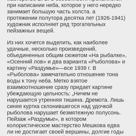
при написании неба, которое у него нередко
занимает большую часть холста. а
протяжении полутора десятка лет (1926-1941)
художник исполняет ряд трогательных
пейзажных вещей.
Из них хочется выделить, как наиболее
удачные, несколько произведений,
объединенных общим сюжетом «На рыбалке»,
«Осенний лов» и два варианта «Рыболова» и
картину «Раздумье»—все 1939 г. В
«Рыболова» замечательно отношение тона
воды к тону неба. Метко взятое
взаимоотношение сразу придает картине
убеждающую цельность: „Ничем не
нарушается утренняя тишина. Дремота. Лишь
синяя куртка склонившегося над удочкой
рыболова нарушает безмятежную полусонь.
Пейзаж «Раздумье», в котором
колористическое мастерство Мешкова едва
ли не достигает своей вершины, долгие годы