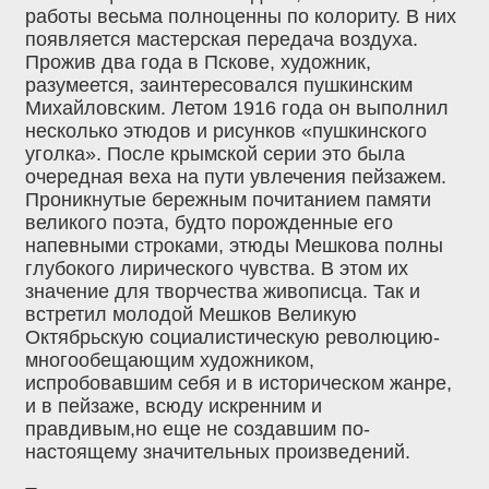
работы весьма полноценны по колориту. В них
появляется мастерская передача воздуха.
Прожив два года в Пскове, художник,
разумеется, заинтересовался пушкинским
Михайловским. Летом 1916 года он выполнил
несколько этюдов и рисунков «пушкинского
уголка». После крымской серии это была
очередная веха на пути увлечения пейзажем.
Проникнутые бережным почитанием памяти
великого поэта, будто порожденные его
напевными строками, этюды Мешкова полны
глубокого лирического чувства. В этом их
значение для творчества живописца. Так и
встретил молодой Мешков Великую
Октябрьскую социалистическую революцию-
многообещающим художником,
испробовавшим себя и в историческом жанре,
и в пейзаже, всюду искренним и
правдивым,но еще не создавшим по-
настоящему значительных произведений.