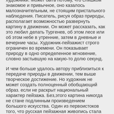
знакомое и привычное, оно казалось
малозначительным, не стоящим пристального
наблюдения. Писатель, рисуя образ природы,
располагает возможностью развернуть
картину в движении. Он может рассказать, как
это любил делать Тургенев, об этом лесе или
об этом небе в утренние, затем в дневные и
вечерние часы. Художник-пейзажист строго
ограничен во времени. Он показывает
природу в одно определенное мгновение,
словно застывшую на какую-то долю секунд.
И чем больше удалось автору приблизиться к
передаче природы в движении, тем выше
творческое достижение. Но художник не
может создать полноценный обобщающий
образ. если не раскрыт национальный
характер пейзажа. Без,этого картина никогда
не стане подлинным произведением
большого искусства. Один из первоистоков
того, что русская пейзажная живопись стала