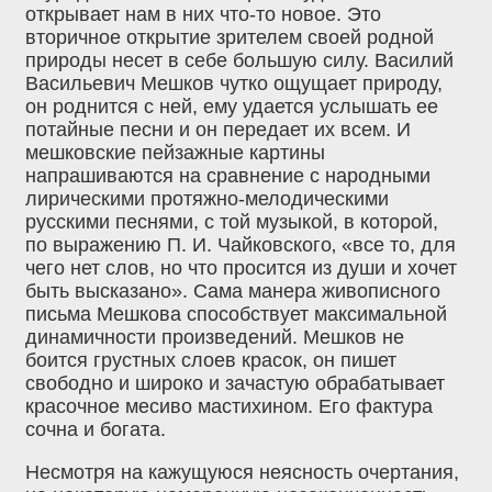
открывает нам в них что-то новое. Это
вторичное открытие зрителем своей родной
природы несет в себе большую силу. Василий
Васильевич Мешков чутко ощущает природу,
он роднится с ней, ему удается услышать ее
потайные песни и он передает их всем. И
мешковские пейзажные картины
напрашиваются на сравнение с народными
лирическими протяжно-мелодическими
русскими песнями, с той музыкой, в которой,
по выражению П. И. Чайковского‚ «все то, для
чего нет слов, но что просится из души и хочет
быть высказано». Сама манера живописного
письма Мешкова способствует максимальной
динамичности произведений. Мешков не
боится грустных слоев красок, он пишет
свободно и широко и зачастую обрабатывает
красочное месиво мастихином. Его фактура
сочна и богата.
Несмотря на кажущуюся неясность очертания,