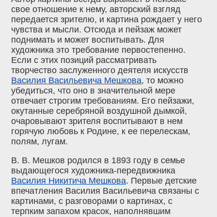
свое отношение к нему, авторский взгляд
передается зрителю, и картина рождает у него
чувства и мысли. Отсюда и пейзаж может
поднимать и может воспитывать. Для
художника это требование первостепенно.
Если с этих позиций рассматривать
творчество заслуженного деятеля искусств
Василия Васильевича Мешкова
, то можно
убедиться, что оно в значительной мере
отвечает строгим требованиям. Его пейзажи,
окутанные серебряной воздушной дымкой,
очаровывают зрителя воспитывают в нем
горячую любовь к Родине, к ее перелескам,
полям, лугам.
В. В. Мешков родился в 1893 году в семье
выдающегося художника-передвижника
Василия Никитича Мешкова
. Первые детские
впечатления Василия Васильевича связаны с
картинами, с разговорами о картинах, с
терпким запахом красок, наполнявшим