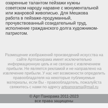
озаренные талантом пейзажи нужны
советском народу наравне с монументальной
или жанровой живописью. Для Мешкова
работа в пейзаже-продуманный,
прочувствованный созидательный труд,
исполнение гражданского долга художником-
патриотом.
Размещение изображений произведений искусства на
сайте Артпанорама имеет исключительно
информационную цель и не связано с извлечением
прибыли. Не является рекламой и не направлено на
извлечение прибыли. У нас нет возможности определить
правообладателя на некоторые публикуемые
материалы, если Вы - правообладатель, пожалуйста
свяжитесь с нами по адресу
artpanorama@mail.ru
© Арт Панорама 2011-2023
все права защищены