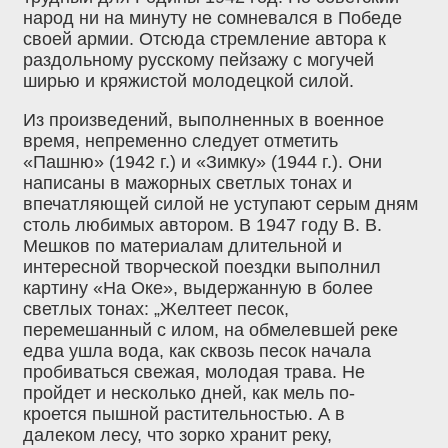
народ ни на минуту не сомневался в Победе
своей армии. Отсюда стремление автора к
раздольному русскому пейзажу с могучей
ширью и кряжистой молодецкой силой.
Из произведений, выполненных в военное
время, непременно следует отметить
«Пашню» (1942 г.) и «Зимку» (1944 г.). Они
написаны в мажорных светлых тонах и
впечатляющей силой не уступают серым дням
столь любимых автором. В 1947 году В. В.
Мешков по материалам длительной и
интересной творческой поездки выполнил
картину «На Оке», выдержанную в более
светлых тонах: „Желтеет песок,
перемешанный с илом, на обмелевшей реке
едва ушла вода, как сквозь песок начала
пробиваться свежая, молодая трава. Не
пройдет и несколько дней, как мель по-
кроется пышной растительностью. А в
далеком лесу, что зорко хранит реку,