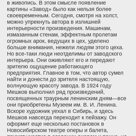
в живопись. В этом смысле появление
картины «Завод» было как нельзя более
своевременным. Сегодня, смотря на холст,
можно упрекнуть автора в излишней
интерьерности произведения. Машинам,
измазанным стенам, эффектным пролетам
огромных арок, ведущих в цех, уделено
больше внимания, нежели людям этого цеха.
Но все-таки люди неотделимы от заводского
интерьера. Они оживляют его и передают
зрителю ощущение работающего
предприятия. Главное в том, что автор сумел
найти и донести до зрителя настоящую,
волнующую красоту завода. В 1924 году
Мешков выполнил ряд произведений,
посвященных траурным ленинским дням—все
они приобретены Музеем им. В. И. Ленина.
Вскоре художник уехал в Сибирь, и здесь
Мешков навсегда переходит к пейзажу. Он
оформит еще несколько постановок в
Новосибирском театре оперы и балета,