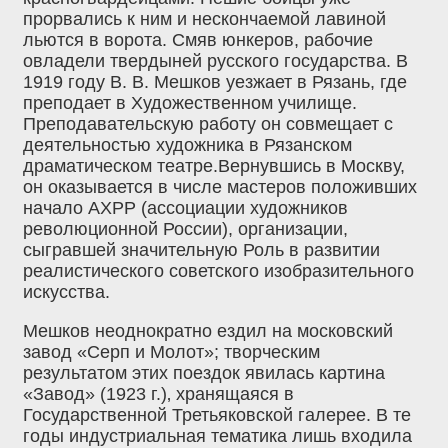
прорвались к ним и нескончаемой лавиной
льются в ворота. Смяв юнкеров, рабочие
овладели твердыней русского государства. В
1919 году В. В. Мешков уезжает в Рязань, где
преподает в Художественном училище.
Преподавательскую работу он совмещает с
деятельностью художника в Рязанском
драматическом театре.Вернувшись в Москву,
он оказывается в числе мастеров положивших
начало АХРР (ассоциации художников
революционной России), организации,
сыгравшей значительную Роль в развитии
реалистического советского изобразительного
искусства.
Мешков неоднократно ездил на московский
завод «Серп и Молот»; творческим
результатом этих поездок явилась картина
«Завод» (1923 г.)‚ хранящаяся в
Государственной Третьяковской галерее. В те
годы индустриальная тематика лишь входила