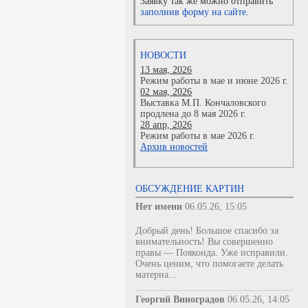
Заявку так же можно отправить
заполнив форму на сайте.
НОВОСТИ
13 мая, 2026
Режим работы в мае и июне 2026 г.
02 мая, 2026
Выставка М.П. Кончаловского
продлена до 8 мая 2026 г.
28 апр, 2026
Режим работы в мае 2026 г.
Архив новостей
ОБСУЖДЕНИЕ КАРТИН
Нет имени
06.05.26, 15:05
Добрый день! Большое спасибо за
внимательность! Вы совершенно
правы — Пояконда. Уже исправили.
Очень ценим, что помогаете делать
материа...
Георгий Виноградов
06.05.26, 14:05