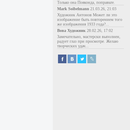
Только она Пояконда, поправьте.
Mark Soibelmann
21.03.26, 21:03
Художник Антонов Может ли это
изображение быть повторением того
же изображения 1933 года?...
Вова Художник
28.02.26, 17:02
Замечательно, мастерски выполнен,
радует глаз при просмотре. Желаю
творческих удач...