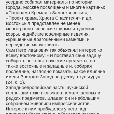
усердно собирал материалы по истории
города. Москве посвящены и многие картины:
«Панорама Кремля с Замоскворечья»,
«Проект храма Христа Спасителя» и др.
Восток был представлен не менее
многогранно: японские ширмы и турецкие
ковры, индийские ювелирные изделия,
украшенные драгоценными камнями, и
персидские манускрипты.
Сам Петр Иванович так объяснял интерес ко
всему восточному: «Я поставил себе задачу
собирать не только русские предметы, но
также восточные и западные и, собирая
последние, наглядно показать, какое влияние
имели Восток и Запад на русскую культуру»
(24, с. 1).
Западноевропейская часть щукинской
коллекции тоже включала немало ценных и
редких предметов. Владел он и небольшим
собранием живописи импрессионистов.
Интерес к ним пробудился у него под