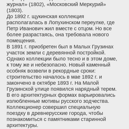
журнал» (1802), «Московский Меркурий»
(1803).
До 1892 г. щукинская коллекция
располагалась в Лопухинском переулке, где
Петр Иванович жил вместе с отцом. Но все
более разрастаясь, она требовала нового
помещения.
В 1891 г. приобретен был в Малых Грузинах
участок земли с деревянной постройкой.
Однако коллекции было тесно и в этом доме,
к тому же и небезопасно. Новый каменный
особняк возвели в рекордные сроки:
строительство началось в мае 1892 г. и
закончено в октябре 1893 г. На Малой
Грузинской улице появился нарядный терем.
В его архитектурных формах варьировались
излюбленные мотивы русского зодчества.
Коллекционер совершил специальную
поездку в древнерусские города, чтобы
познакомиться с памятниками старинной
архитектуры.