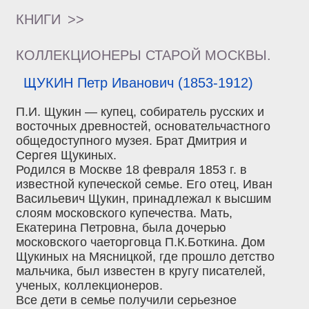
КНИГИ
>>
КОЛЛЕКЦИОНЕРЫ СТАРОЙ МОСКВЫ.
ЩУКИН Петр Иванович (1853-1912)
П.И. Щукин — купец, собиратель русских и
восточных древностей, основательчастного
общедоступного музея. Брат Дмитрия и
Сергея Щукиных.
Родился в Москве 18 февраля 1853 г. в
известной купеческой семье. Его отец, Иван
Васильевич Щукин, принадлежал к высшим
слоям московского купечества. Мать,
Екатерина Петровна, была дочерью
московского чаеторговца П.К.Боткина. Дом
Щукиных на Мясницкой, где прошло детство
мальчика, был известен в кругу писателей,
ученых, коллекционеров.
Все дети в семье получили серьезное