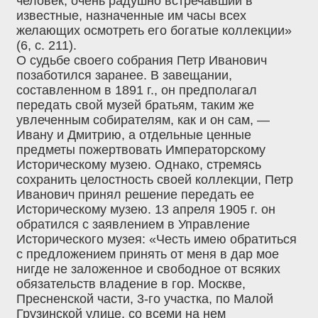
человек, очень радушно встречавший в
известные, назначенные им часы всех
желающих осмотреть его богатые коллекции»
(6, с. 211).
О судьбе своего собрания Петр Иванович
позаботился заранее. В завещании,
составленном в 1891 г., он предполагал
передать свой музей братьям, таким же
увлеченным собирателям, как и он сам, —
Ивану и Дмитрию, а отдельные ценные
предметы пожертвовать Императорскому
Историческому музею. Однако, стремясь
сохранить целостность своей коллекции, Петр
Иванович принял решение передать ее
Историческому музею. 13 апреля 1905 г. он
обратился с заявлением в Управление
Исторического музея: «Честь имею обратиться
с предложением принять от меня в дар мое
нигде не заложенное и свободное от всяких
обязательств владение в гор. Москве,
Пресненской части, 3-го участка, по Малой
Грузинской улице, со всеми на нем