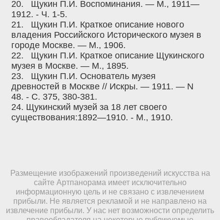
20.
Щукин П.И. Воспоминания. — М., 1911—
1912. - Ч. 1-5.
21.
Щукин П.И. Краткое описание нового
владения Российского Исторического музея в
городе Москве. — М., 1906.
22.
Щукин П.И. Краткое описание Щукинского
музея в Москве. — М., 1895.
23.
Щукин П.И. Основатель музея
древностей в Москве // Искры. — 1911. — N
48. - С. 375, 380-381.
24. Щукинский музей за 18 лет своего
существования:1892—1910. - М., 1910.
Размещение изображений произведений искусства на
сайте Артпанорама имеет исключительно
информационную цель и не связано с извлечением
прибыли. Не является рекламой и не направлено на
извлечение прибыли. У нас нет возможности определить
правообладателя на некоторые публикуемые