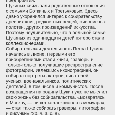
предприятия.
Щукиных связывали родственные отношения
с семьями Боткиных и Третьяковых. Здесь
давно укоренился интерес к собирательству
древних книг, редкостных вещей, живописных
полотен, других произведений искусства.
Поэтому неудивительно, что в большой семье
Щукиных из одиннадцати детей пятеро стали
коллекционерами.
Собирательская деятельность Петра Щукина
началась в Лионе. Первыми его
приобретениями стали книги, гравюры и
только-только получившие распространение
фотографии. Увлекшись иконографией, он
собирал портреты актеров, писателей,
ученых, военачальников, политических
деятелей, в том числе и коммунистов. После
возвращения на родину Щукин уже не мыслил
свою жизнь без собирательства. «Возвратясь
в Москву, — пишет коллекционер в мемуарах,
— стал также собирать гравюры, литографии
и рисунки» (20, ч. 3, с. 8).