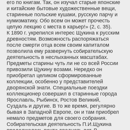
его по книгам. Так, он изучал старые японские
и китайские бытовые художественные вещи,
старинные польские кушаки, русскую парчу и
нумизматику. Обо всем он может прочесть
целую лекцию с места в карьер!» (2, с. 35).
К 1890 г. укрепился интерес Щукина к русским
древностям. Возможность распоряжаться
после смерти отца всем своим капиталом
позволила ему развернуть собирательскую
деятельность в неслыханных масштабах.
Предметы старины чуть ли не со всей России
привозили Щукину возами. Нередко он
приобретал целиком сформированные
коллекции, особенно у представителей
дворянской знати. Специальные поездки
коллекционер совершил в старинные города
Ярославль, Рыбинск, Ростов Великий,
Суздаль и другие. В то же время, регулярно
бывая в Западной Европе, он и там приобрел
немало предметов для своего собрания.
Собирательская деятельность П.И.Щукина