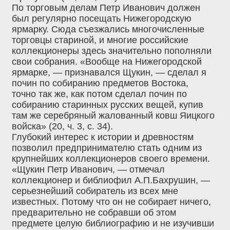
По торговым делам Петр Иванович должен
был регулярно посещать Нижегородскую
ярмарку. Сюда съезжались многочисленные
торговцы стариной, и многие российские
коллекционеры здесь значительно пополняли
свои собрания. «Вообще на Нижегородской
ярмарке, — признавался Щукин, — сделал я
почин по собиранию предметов Востока,
точно так же, как потом сделал почин по
собиранию старинных русских вещей, купив
там же серебряный жалованный ковш Яицкого
войска» (20, ч. 3, с. 34).
Глубокий интерес к истории и древностям
позволил предпринимателю стать одним из
крупнейших коллекционеров своего времени.
«Щукин Петр Иванович, — отмечал
коллекционер и библиофил А.П.Бахрушин, —
серьезнейший собиратель из всех мне
известных. Потому что он не собирает ничего,
предварительно не собравши об этом
предмете целую библиографию и не изучивши