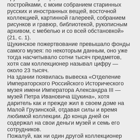
постройками, с моим собранием старинных
русских и иностранных вещей, восточной
коллекцией, картинной галереей, собранием
рисунков и гравюр, библиотекой, рукописным
архивом, с мебелью и со всей обстановкой»
(21, с. 1).
Щукинское пожертвование превышало фонды
самого музея: по некоторым данным, оно уже
тогда насчитывало сотни тысяч предметов,
хотя сам коллекционер называл цифру —
около 23 тысяч.
На здании появилась вывеска «Отделение
Императорского Российского Исторического
музея имени Императора Александра III —
музей Петра Ивановича Щукина», хотя
даритель как и прежде жил в своем доме на
Малой Грузинской, отдавая силы и время
любимой коллекции. До конца дней он
содержал на свои деньги музей и семь его
сотрудников.
Пожалуй, как ни один другой коллекционер