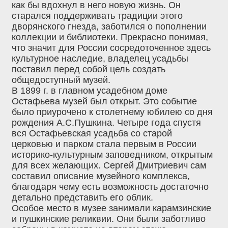
как бы вдохнул в него новую жизнь. Он
старался поддерживать традиции этого
дворянского гнезда, заботился о пополнении
коллекции и библиотеки. Прекрасно понимая,
что значит для России сосредоточенное здесь
культурное наследие, владелец усадьбы
поставил перед собой цель создать
общедоступный музей.
В 1899 г. в главном усадебном доме
Остафьева музей был открыт. Это событие
было приурочено к столетнему юбилею со дня
рождения А.С.Пушкина. Четыре года спустя
вся Остафьевская усадьба со старой
церковью и парком стала первым в России
историко-культурным заповедником, открытым
для всех желающих. Сергей Дмитриевич сам
составил описание музейного комплекса,
благодаря чему есть возможность достаточно
детально представить его облик.
Особое место в музее занимали карамзинские
и пушкинские реликвии. Они были заботливо