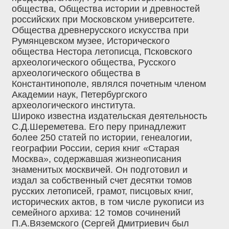
общества, Общества истории и древностей
российских при Московском университете.
Общества древнерусского искусства при
Румянцевском музее, Исторического
общества Нестора летописца, Псковского
археологического общества, Русского
археологического общества в
Константинополе, являлся почетным членом
Академии наук, Петербургского
археологического института.
Широко известна издательская деятельность
С.Д.Шереметева. Его перу принадлежит
более 250 статей по истории, генеалогии,
географии России, серия книг «Старая
Москва», содержавшая жизнеописания
знаменитых москвичей. Он подготовил и
издал за собственный счет десятки томов
русских летописей, грамот, писцовых книг,
исторических актов, в том числе рукописи из
семейного архива: 12 томов сочинений
П.А.Вяземского (Сергей Дмитриевич был