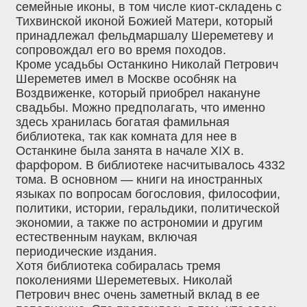
семейные иконы, в том числе киот-складень с
Тихвинской иконой Божией Матери, который
принадлежал фельдмаршалу Шереметеву и
сопровождал его во время походов.
Кроме усадьбы Останкино Николай Петрович
Шереметев имел в Москве особняк на
Воздвиженке, который приобрел накануне
свадьбы. Можно предполагать, что именно
здесь хранилась богатая фамильная
библиотека, так как комната для нее в
Останкине была занята в начале XIX в.
фарфором. В библиотеке насчитывалось 4332
тома. В основном — книги на иностранных
языках по вопросам богословия, философии,
политики, истории, геральдики, политической
экономии, а также по астрономии и другим
естественным наукам, включая
периодические издания.
Хотя библиотека собиралась тремя
поколениями Шереметевых. Николай
Петрович внес очень заметный вклад в ее