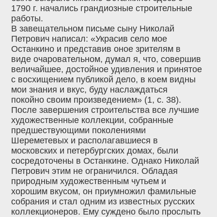
1790 г. начались грандиозные строительные
работы.
В завещательном письме сыну Николай
Петрович написал: «Украсив село мое
Останкино и представив оное зрителям в
виде очаровательном, думал я, что, совершив
величайшее, достойное удивления и принятое
с восхищением публикой дело, в коем видны
мои знания и вкус, буду наслаждаться
покойно своим произведением» (1, с. 38).
После завершения строительства все лучшие
художественные коллекции, собранные
предшествующими поколениями
Шереметевых и располагавшиеся в
московских и петербургских домах, были
сосредоточены в Останкине. Однако Николай
Петрович этим не ограничился. Обладая
природным художественным чутьем и
хорошим вкусом, он приумножил фамильные
собрания и стал одним из известных русских
коллекционеров. Ему суждено было прослыть