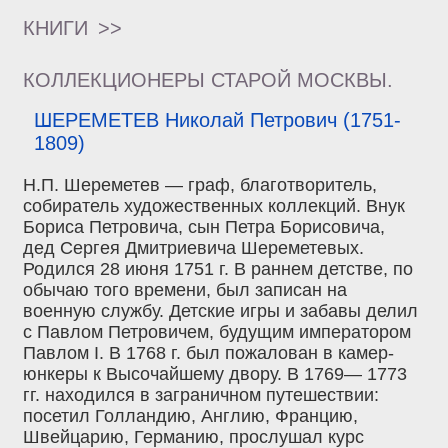
КНИГИ
>>
КОЛЛЕКЦИОНЕРЫ СТАРОЙ МОСКВЫ.
ШЕРЕМЕТЕВ Николай Петрович (1751-
1809)
Н.П. Шереметев — граф, благотворитель,
собиратель художественных коллекций. Внук
Бориса Петровича, сын Петра Борисовича,
дед Сергея Дмитриевича Шереметевых.
Родился 28 июня 1751 г. В раннем детстве, по
обычаю того времени, был записан на
военную службу. Детские игры и забавы делил
с Павлом Петровичем, будущим императором
Павлом I. В 1768 г. был пожалован в камер-
юнкеры к Высочайшему двору. В 1769— 1773
гг. находился в заграничном путешествии:
посетил Голландию, Англию, Францию,
Швейцарию, Германию, прослушал курс