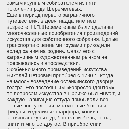
самым крупным собирателем из пяти
поколений рода Шереметевых.
Еще в период первого заграничного
путешествия, в девятнадцатилетнем
возрасте, Н.П.Шереметевым были сделаны
многочисленные приобретения произведений
искусства для собственного собрания. Целые
транспорты с ценными грузами приходили
вслед за ним на родину. Связи его с
заграничным художественным рынком не
прерывались и впоследствии.
Особенно много произведений искусства
Николай Петрович приобрел с 1790 г., когда
началось возведение останкинского дворца-
театра. Его постоянным «корреспондентом»
по вопросам искусства в Париже был Huvart, и
каждую навигацию оттуда прибывали все
новые поступления: мраморные бюсты и
фигуры, изделия из фарфора, копии с
античных скульптур, бронза, мебель, ноты,
книги и многое другое. В приобретении