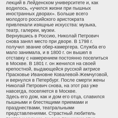
лекций в Лейденском университете и, как
водилось, «учился жизни при пышных
иностранных дворах». Больше всего
молодого российского аристократа
привлекали изящные искусства: музыка,
театр, галереи, музеи.
Вернувшись в Россию, Николай Петрович
снова занял место при дворе. В 1798 г.
получил звание обер-камергера. Служба его
мало занимала, и в 1800 г. он вышел в
отставку с намерением постоянно поселиться
в Москве. В 1801 г. он женился на своей
крепостной, выдающейся русской актрисе
Прасковье Ивановне Ковалевой-Жемчуговой,
и вернулся в Петербург. После смерти жены
Николай Петрович снова, на этот раз уже
навсегда, поселяется в Москве.
Здесь его дом, как и дом его отца, славился
пышными и блестящими приемами и
празднествами, театральными
представлениями. Страстный любитель