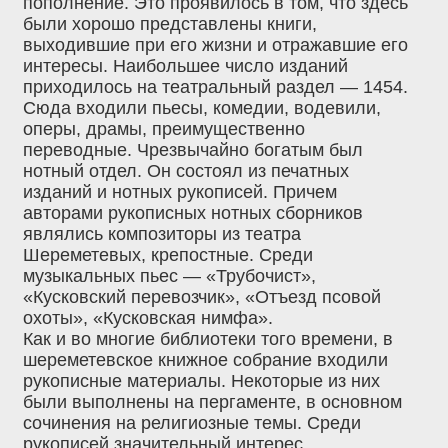
пополнение. Это проявилось в том, что здесь
были хорошо представлены книги,
выходившие при его жизни и отражавшие его
интересы. Наибольшее число изданий
приходилось на театральный раздел — 1454.
Сюда входили пьесы, комедии, водевили,
оперы, драмы, преимущественно
переводные. Чрезвычайно богатым был
нотный отдел. Он состоял из печатных
изданий и нотных рукописей. Причем
авторами рукописных нотных сборников
являлись композиторы из театра
Шереметевых, крепостные. Среди
музыкальных пьес — «Трубочист»,
«Кусковский перевозчик», «Отъезд псовой
охоты», «Кусковская нимфа».
Как и во многие библиотеки того времени, в
шереметевское книжное собрание входили
рукописные материалы. Некоторые из них
были выполнены на пергаменте, в основном
сочинения на религиозные темы. Среди
рукописей значительный интерес