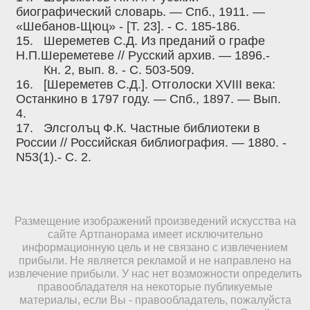
биографический словарь. — Спб., 1911. —
«Шебанов-Щюц» - [Т. 23]. - С. 185-186.
15.
Шереметев С.Д. Из преданий о графе
Н.П.Шереметеве // Русский архив. — 1896.-
Кн. 2, вып. 8. - С. 503-509.
16.
[Шереметев С.Д.]. Отголоски XVIII века:
Останкино в 1797 году. — Спб., 1897. — Вып.
4.
17.
Элсголъц Ф.К. Частные библиотеки в
России // Российская библиография. — 1880. -
N53(1).- С. 2.
Размещение изображений произведений искусства на
сайте Артпанорама имеет исключительно
информационную цель и не связано с извлечением
прибыли. Не является рекламой и не направлено на
извлечение прибыли. У нас нет возможности определить
правообладателя на некоторые публикуемые
материалы, если Вы - правообладатель, пожалуйста