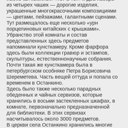
из четырех чашек — дорогие изделия,
украшенные многокрасочными композициями
— цветами, пейзажами, галантными сценами.
Тут размещалось еще несколько «урн
порцелиновых китайских с крышками».
Убранство этой комнаты и состав
представленных здесь предметов
напоминали кунсткамеру. Кроме фарфора
здесь были коллекции гравюр и эстампов,
скульптуры, естественнонаучные собрания.
Почти такая же кунсткамера была в
петербургском особняке Петра Борисовича
Шереметева. Часть вещей оттуда и попала со
временем в Останкино.
Здесь было также несколько парадных
обеденных и чайных сервизов, которые
хранились в восьми застекленных шкафах, в
комнате, первоначально предназначенной
для библиотеки. В этих сервизах
насчитывалось около 3000 предметов.
В церкви села Останкино хранились многие