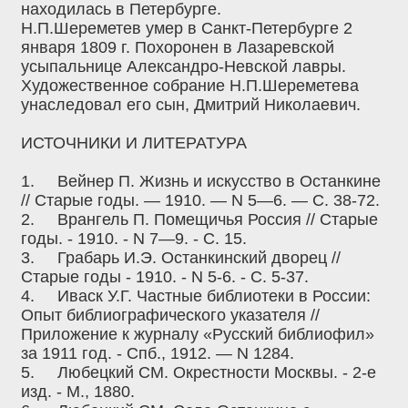
находилась в Петербурге.
Н.П.Шереметев умер в Санкт-Петербурге 2
января 1809 г. Похоронен в Лазаревской
усыпальнице Александро-Невской лавры.
Художественное собрание Н.П.Шереметева
унаследовал его сын, Дмитрий Николаевич.
ИСТОЧНИКИ И ЛИТЕРАТУРА
1.
Вейнер П. Жизнь и искусство в Останкине
// Старые годы. — 1910. — N 5—6. — С. 38-72.
2.
Врангель П. Помещичья Россия // Старые
годы. - 1910. - N 7—9. - С. 15.
3.
Грабарь И.Э. Останкинский дворец //
Старые годы - 1910. - N 5-6. - С. 5-37.
4.
Иваск У.Г. Частные библиотеки в России:
Опыт библиографического указателя //
Приложение к журналу «Русский библиофил»
за 1911 год. - Спб., 1912. — N 1284.
5.
Любецкий СМ. Окрестности Москвы. - 2-е
изд. - М., 1880.