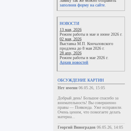
Заявку так же можно отправить
заполнив форму на сайте.
НОВОСТИ
13 мая, 2026
Режим работы в мае и июне 2026 г.
02 мая, 2026
Выставка М.П. Кончаловского
продлена до 8 мая 2026 г.
28 апр, 2026
Режим работы в мае 2026 г.
Архив новостей
ОБСУЖДЕНИЕ КАРТИН
Нет имени
06.05.26, 15:05
Добрый день! Большое спасибо за
внимательность! Вы совершенно
правы — Пояконда. Уже исправили.
Очень ценим, что помогаете делать
материа...
Георгий Виноградов
06.05.26, 14:05