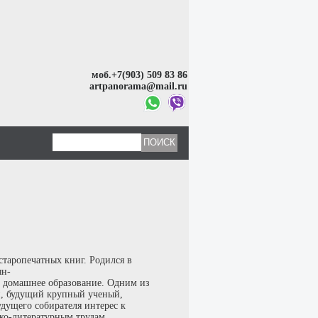
моб.+7(903) 509 83 86
artpanorama@mail.ru
старопечатных книг. Родился в
ян-
л домашнее образование. Одним из
ий, будущий крупный ученый,
дущего собирателя интерес к
ко-литературным трудам.