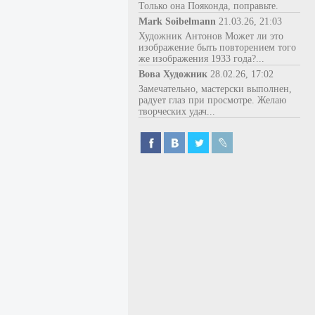
Только она Пояконда, поправьте.
Mark Soibelmann
21.03.26, 21:03
Художник Антонов Может ли это
изображение быть повторением того
же изображения 1933 года?...
Вова Художник
28.02.26, 17:02
Замечательно, мастерски выполнен,
радует глаз при просмотре. Желаю
творческих удач...