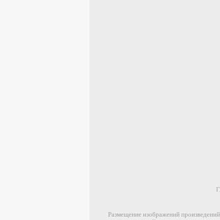
Г
Размещение изображений произведений 