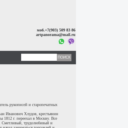
моб.+7(903) 509 83 86
artpanorama@mail.ru
тель рукописей и старопечатных
Иван Иванович Хлудов, крестьянин
ы 1812 г. переехал в Москву. Все
. Сметливый, трудолюбивый и
начал заниматься торговлей и