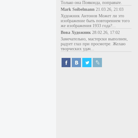
Только она Пояконда, поправьте.
Mark Soibelmann
21.03.26, 21:03
Художник Антонов Может ли это
изображение быть повторением того
же изображения 1933 года?...
Вова Художник
28.02.26, 17:02
Замечательно, мастерски выполнен,
радует глаз при просмотре. Желаю
творческих удач...