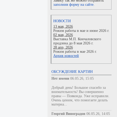
Заявку так же можно отправить
заполнив форму на сайте.
НОВОСТИ
13 мая, 2026
Режим работы в мае и июне 2026 г.
02 мая, 2026
Выставка М.П. Кончаловского
продлена до 8 мая 2026 г.
28 апр, 2026
Режим работы в мае 2026 г.
Архив новостей
ОБСУЖДЕНИЕ КАРТИН
Нет имени
06.05.26, 15:05
Добрый день! Большое спасибо за
внимательность! Вы совершенно
правы — Пояконда. Уже исправили.
Очень ценим, что помогаете делать
материа...
Георгий Виноградов
06.05.26, 14:05