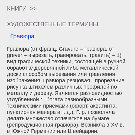
КНИГИ
>>
ХУДОЖЕСТВЕННЫЕ ТЕРМИНЫ.
Гравюра.
Гравюра (от франц. Gravure – гравюра, от
grever – вырезать, гравировать, травить) – 1)
вид графической техники, состоящей в ручной
обработке деревянной либо металлической
доски способом вырезания или травления
изображения. Гравюра резцовая - прорезание
рисунка штихелем различных профилей по
металлу и дереву. Является разновидностью
углубленной г., богата разнообразными
техническими приемами (офорт, акватинта,
пунктирная манера и т. д.). Г. р. позволяла
делать множество отпечатков на бумаге
(репродукционная гравюра). Возникла в ХV в.
в Южной Германии или Швейцарии.