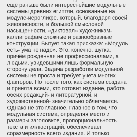
ещё раньше были интереснейшие модульные
системы древних египтян, основанные на
модуле-иероглифе, который, благодаря своей
живописности, и большой смысловой
насыщенности, «диктовал» художникам-
каллиграфам сложные и разнообразные
конструкции. Бытует такая присказка: «Модуль
есть- ума не надо». Это, конечно, шутка,
причём рожденная не профессионалами, а
людьми, увидевшими лишь формальную
сторону дела. Задача разработки модульной
системы не проста и требует учета многих
факторов. Но после того, как система создана
и принята всеми, кто готовит издание, работа
обеих редакций- и литературной, и
художественной- значительно облегчается.
Однако не это главное. Главное в том, что
модульная система, определяя место и
размеры заголовков, пропорциональность
текста и иллюстраций, обеспечивает
соразмерность всего издания. И только