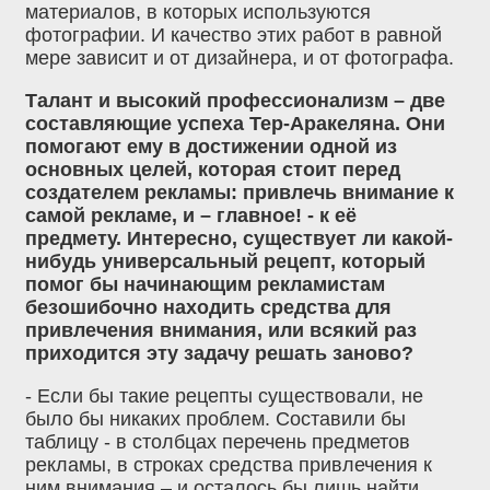
материалов, в которых используются
фотографии. И качество этих работ в равной
мере зависит и от дизайнера, и от фотографа.
Талант и высокий профессионализм – две
составляющие успеха Тер-Аракеляна. Они
помогают ему в достижении одной из
основных целей, которая стоит перед
создателем рекламы: привлечь внимание к
самой рекламе, и – главное! - к её
предмету. Интересно, существует ли какой-
нибудь универсальный рецепт, который
помог бы начинающим рекламистам
безошибочно находить средства для
привлечения внимания, или всякий раз
приходится эту задачу решать заново?
- Если бы такие рецепты существовали, не
было бы никаких проблем. Составили бы
таблицу - в столбцах перечень предметов
рекламы, в строках средства привлечения к
ним внимания – и осталось бы лишь найти