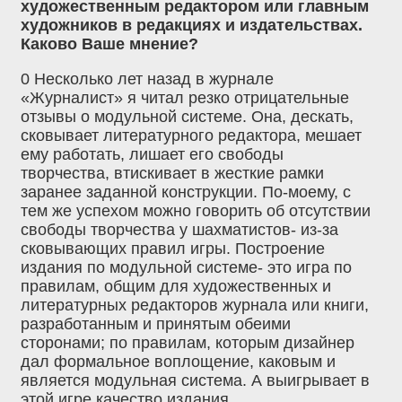
художественным редактором или главным
художников в редакциях и издательствах.
Каково Ваше мнение?
0 Несколько лет назад в журнале
«Журналист» я читал резко отрицательные
отзывы о модульной системе. Она, дескать,
сковывает литературного редактора, мешает
ему работать, лишает его свободы
творчества, втискивает в жесткие рамки
заранее заданной конструкции. По-моему, с
тем же успехом можно говорить об отсутствии
свободы творчества у шахматистов- из-за
сковывающих правил игры. Построение
издания по модульной системе- это игра по
правилам, общим для художественных и
литературных редакторов журнала или книги,
разработанным и принятым обеими
сторонами; по правилам, которым дизайнер
дал формальное воплощение, каковым и
является модульная система. А выигрывает в
этой игре качество издания.