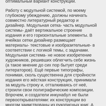
оптимальный вариант конструкции.
Работу с модульной системой, по моему
глубокому убеждению, должны начинать
совместно литературный редактор и
дизайнер. Модульная сетка- часть модульной
системы- даёт вертикальное строение
издания и его горизонтальные элементы. В
ячейках сетки дизайнер размещает
материалы- текстовые и изобразительные- в
соответствии с логикой темы, с задачами.
Модульная система- не новое изобретение
художников, решивших облегчить себе жизнь
(а такое мнение до сих пор бытует среди
литераторов). Ещё первые типографы,
понимая, сколь существенна для стройности
издания его жёсткая конструкция, принимали
за модуль строку и, отталкиваясь от неё,
строили свои полиграфические композиции.
Впрочем, и создатели инкунабул не были
первооткрывателями: их конструкции во
многом заимствованы из рукописных книг. А