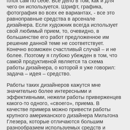
плох сам по себе. Все дело в том, как и для
чего он используется. Шрифт, графика,
фотография во всех ее вариантах, - все это
равноправные средства в арсенале
дизайнера. Если художник всегда использует
свой любимый прием, то, очевидно, в
большинстве его работ предложенное им
решение данной теме не соответствует.
Конечно возможен счастливый случай – и не
более. Поэтому я глубоко убежден в том, что
самой продуктивной является та схема
работы дизайнера, о которой я уже говорил:
задача – идея – средство.
Работы таких дизайнеров кажутся мне
значительно более интересными и
эффективными, нежели работы приверженцев
какого-то одного, «своего», приема. В
качестве примера можно привести работы
крупного американского дизайнера Мильтона
Глезера, которые отличаются большим
разнообразием используемых средств и