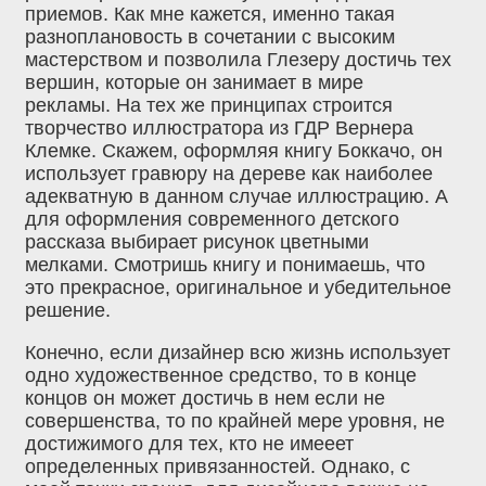
приемов. Как мне кажется, именно такая
разноплановость в сочетании с высоким
мастерством и позволила Глезеру достичь тех
вершин, которые он занимает в мире
рекламы. На тех же принципах строится
творчество иллюстратора из ГДР Вернера
Клемке. Скажем, оформляя книгу Боккачо, он
использует гравюру на дереве как наиболее
адекватную в данном случае иллюстрацию. А
для оформления современного детского
рассказа выбирает рисунок цветными
мелками. Смотришь книгу и понимаешь, что
это прекрасное, оригинальное и убедительное
решение.
Конечно, если дизайнер всю жизнь использует
одно художественное средство, то в конце
концов он может достичь в нем если не
совершенства, то по крайней мере уровня, не
достижимого для тех, кто не имееет
определенных привязанностей. Однако, с