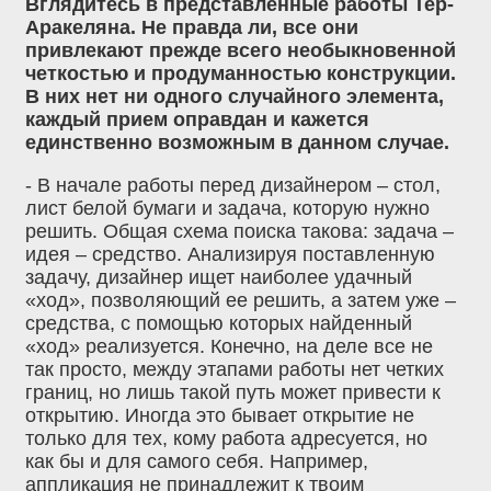
Вглядитесь в представленные работы Тер-
Аракеляна. Не правда ли, все они
привлекают прежде всего необыкновенной
четкостью и продуманностью конструкции.
В них нет ни одного случайного элемента,
каждый прием оправдан и кажется
единственно возможным в данном случае.
- В начале работы перед дизайнером – стол,
лист белой бумаги и задача, которую нужно
решить. Общая схема поиска такова: задача –
идея – средство. Анализируя поставленную
задачу, дизайнер ищет наиболее удачный
«ход», позволяющий ее решить, а затем уже –
средства, с помощью которых найденный
«ход» реализуется. Конечно, на деле все не
так просто, между этапами работы нет четких
границ, но лишь такой путь может привести к
открытию. Иногда это бывает открытие не
только для тех, кому работа адресуется, но
как бы и для самого себя. Например,
аппликация не принадлежит к твоим