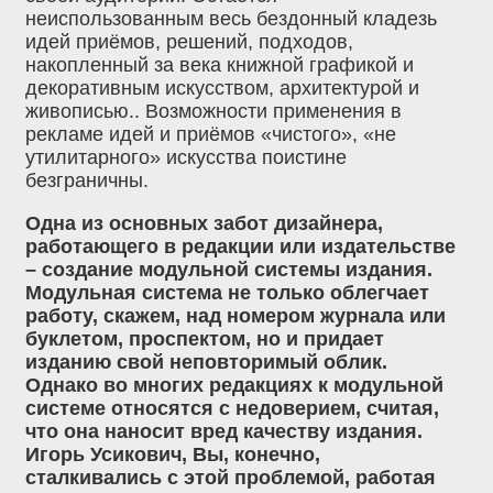
неиспользованным весь бездонный кладезь
идей приёмов, решений, подходов,
накопленный за века книжной графикой и
декоративным искусством, архитектурой и
живописью.. Возможности применения в
рекламе идей и приёмов «чистого», «не
утилитарного» искусства поистине
безграничны.
Одна из основных забот дизайнера,
работающего в редакции или издательстве
– создание модульной системы издания.
Модульная система не только облегчает
работу, скажем, над номером журнала или
буклетом, проспектом, но и придает
изданию свой неповторимый облик.
Однако во многих редакциях к модульной
системе относятся с недоверием, считая,
что она наносит вред качеству издания.
Игорь Усикович, Вы, конечно,
сталкивались с этой проблемой, работая