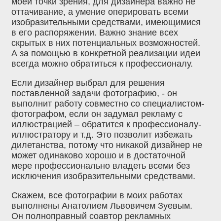
моей точки зрения, для дизайнера важно не
оттачивание, а умение оперировать всеми
изобразительными средствами, имеющимися
в его распоряжении. Важно знание всех
скрытых в них потенциальных возможностей.
А за помощью в конкретной реализации идеи
всегда можно обратиться к профессионалу.
Если дизайнер выбрал для решения
поставленной задачи фотографию, - он
выполнит работу совместно со специалистом-
фотографом, если он задумал рекламу с
иллюстрацией – обратится к профессионалу-
иллюстратору и т.д. Это позволит избежать
дилетанства, потому что никакой дизайнер не
может одинаково хорошо и в достаточной
мере профессионально владеть всеми без
исключения изобразительными средствами.
Скажем, все фотографии в моих работах
выполнены Анатолием Львовичем Зуевым.
Он полноправный соавтор рекламных