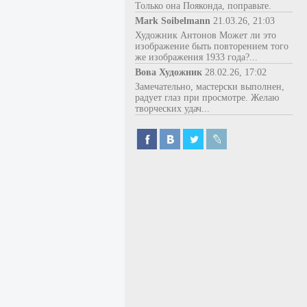
Только она Пояконда, поправьте.
Mark Soibelmann
21.03.26, 21:03
Художник Антонов Может ли это
изображение быть повторением того
же изображения 1933 года?...
Вова Художник
28.02.26, 17:02
Замечательно, мастерски выполнен,
радует глаз при просмотре. Желаю
творческих удач...