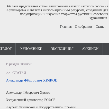
Веб сайт представляет собой электронный каталог частного собрания
Артпанорама и является информационным ресурсом, созданным для
популяризации и изучения творчества русских и советских
художников.
Главная
О собрании
Статьи
АТАЛОГ
ХУДОЖНИКИ
ЭКСПОЗИЦИЯ
АУКЦИОН
В раздел "Книги"
>>
СТАТЬИ
Александр Фёдорович ХРЯКОВ
Александр Фёдорович Хряков
Заслуженный архитектор РСФСР
Лауреат Ленинской и Государственной премий