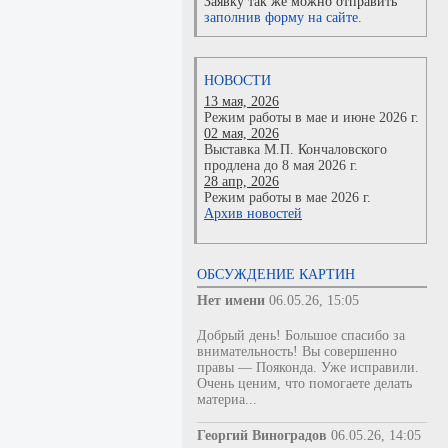
Заявку так же можно отправить
заполнив форму на сайте.
НОВОСТИ
13 мая, 2026
Режим работы в мае и июне 2026 г.
02 мая, 2026
Выставка М.П. Кончаловского
продлена до 8 мая 2026 г.
28 апр, 2026
Режим работы в мае 2026 г.
Архив новостей
ОБСУЖДЕНИЕ КАРТИН
Нет имени
06.05.26, 15:05
Добрый день! Большое спасибо за
внимательность! Вы совершенно
правы — Пояконда. Уже исправили.
Очень ценим, что помогаете делать
материа...
Георгий Виноградов
06.05.26, 14:05