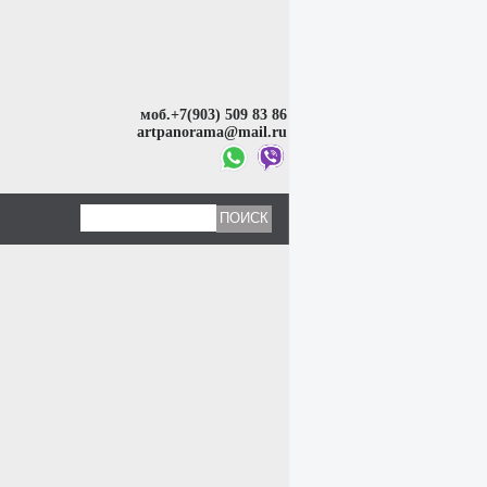
моб.+7(903) 509 83 86
artpanorama@mail.ru