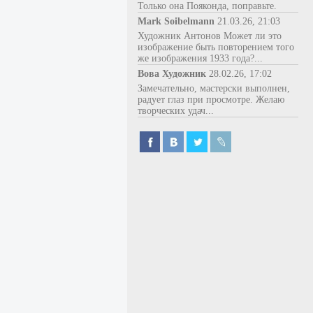
Только она Пояконда, поправьте.
Mark Soibelmann
21.03.26, 21:03
Художник Антонов Может ли это
изображение быть повторением того
же изображения 1933 года?...
Вова Художник
28.02.26, 17:02
Замечательно, мастерски выполнен,
радует глаз при просмотре. Желаю
творческих удач...