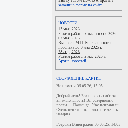
Заявку так же можно отправить
заполнив форму на сайте.
НОВОСТИ
13 мая, 2026
Режим работы в мае и июне 2026 г.
02 мая, 2026
Выставка М.П. Кончаловского
продлена до 8 мая 2026 г.
28 апр, 2026
Режим работы в мае 2026 г.
Архив новостей
ОБСУЖДЕНИЕ КАРТИН
Нет имени
06.05.26, 15:05
Добрый день! Большое спасибо за
внимательность! Вы совершенно
правы — Пояконда. Уже исправили.
Очень ценим, что помогаете делать
материа...
Георгий Виноградов
06.05.26, 14:05