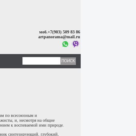
моб.+7(903) 509 83 86
artpanorama@mail.ru
ам по всесоюзным и
ажисты, и, несмотря на общие
ением к воспеваемой ими природе.
жник синтезирующий, глубокий,