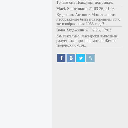
Только она Пояконда, поправьте.
Mark Soibelmann
21.03.26, 21:03
Художник Антонов Может ли это
изображение быть повторением того
же изображения 1933 года?...
Вова Художник
28.02.26, 17:02
Замечательно, мастерски выполнен,
радует глаз при просмотре. Желаю
творческих удач...