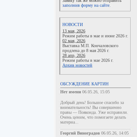
Заявку так же можно отправить
заполнив форму на сайте.
НОВОСТИ
13 мая, 2026
Режим работы в мае и июне 2026 г.
02 мая, 2026
Выставка М.П. Кончаловского
продлена до 8 мая 2026 г.
28 апр, 2026
Режим работы в мае 2026 г.
Архив новостей
ОБСУЖДЕНИЕ КАРТИН
Нет имени
06.05.26, 15:05
Добрый день! Большое спасибо за
внимательность! Вы совершенно
правы — Пояконда. Уже исправили.
Очень ценим, что помогаете делать
материа...
Георгий Виноградов
06.05.26, 14:05