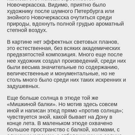
Новочеркасска. Видимо, приятно было
художнику после шумного Петербурга или
знойного Новочеркасска очутиться среди
природы, вдохнуть полной грудью ароматный
степной воздух.
В картине нет эффектных световых планов,
это естественная, без всяких академических
предвзятостей композиция. Много еще после
нее художник создал произведений, среди них
были весьма значительные по содержанию,
величественные и монументальные, но не
столь много было среди них таких искренних и
задушевных.
Еще больше солнца в этюде той же
«Мишкиной балки». Но мотив здесь совсем
иной и написан этюд прямо «против солнца»;
чувствуется зной, какой бывает на Дону в
конце лета. В маленьком этюде охвачено
большое пространство с балкой, холмами, с