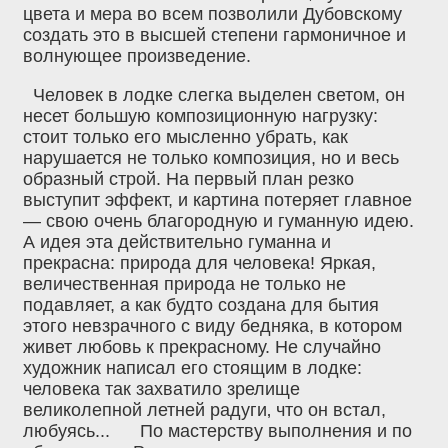
цвета и мера во всем позволили Дубовскому
создать это в высшей степени гармоничное и
волнующее произведение.
Человек в лодке слегка выделен светом, он
несет большую композиционную нагрузку:
стоит только его мысленно убрать, как
нарушается не только композиция, но и весь
образный строй. На первый план резко
выступит эффект, и картина потеряет главное
— свою очень благородную и гуманную идею.
А идея эта действительно гуманна и
прекрасна: природа для человека! Яркая,
величественная природа не только не
подавляет, а как будто создана для бытия
этого невзрачного с виду бедняка, в котором
живет любовь к прекрасному. Не случайно
художник написал его стоящим в лодке:
человека так захватило зрелище
великолепной летней радуги‚ что он встал,
любуясь... По мастерству выполнения и по