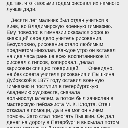
да так, что к восьми годам рисовал их намного
лучше дяди.
Десяти лет мальчик был отдан учиться в
Киев, во Владимирскую военную гимназию.
Ему повезло: в гимназии оказался хорошо
знающий свое дело учитель рисования.
Безусловно, рисование стало любимым
предметом Николая. Каждое утро он вставал
на два часа раньше всех воспитанников И
рисовал с гипсов, копировал, делал
зарисовки спящих товарищей. Очевидно,
не без совета учителя рисования и Пышкина
Дубовской в 1877 году оставил военную
гимназию и поступил в петербургскую
Академию художеств‚ сначала
вольнослушателем, а потом был зачислен в
мастерскую пейзажиста М. К. Клодта. Отец
отказал в помощи, да и не мог он ничем
помочь. Зато стал помогать Пышкин. Он дал
денег на дорогу в Петербург и высылал потом