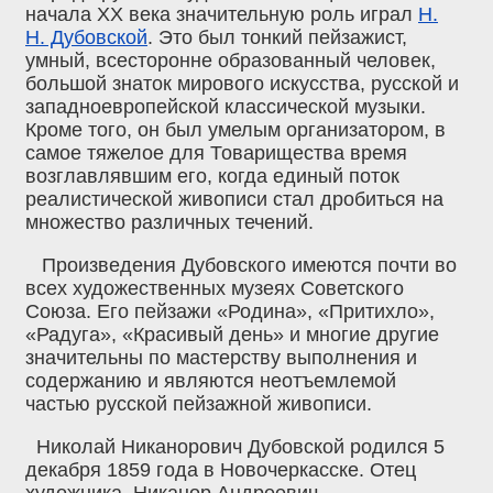
начала ХХ века значительную роль играл
Н.
Н. Дубовской
. Это был тонкий пейзажист,
умный, всесторонне образованный человек,
большой знаток мирового искусства, русской и
западноевропейской классической музыки.
Кроме того, он был умелым организатором, в
самое тяжелое для Товарищества время
возглавлявшим его, когда единый поток
реалистической живописи стал дробиться на
множество различных течений.
Произведения Дубовского имеются почти во
всех художественных музеях Советского
Союза. Его пейзажи «Родина», «Притихло»,
«Радуга», «Красивый день» и многие другие
значительны по мастерству выполнения и
содержанию и являются неотъемлемой
частью русской пейзажной живописи.
Николай Никанорович Дубовской родился 5
декабря 1859 года в Новочеркасске. Отец
художника, Никанор Андреевич,