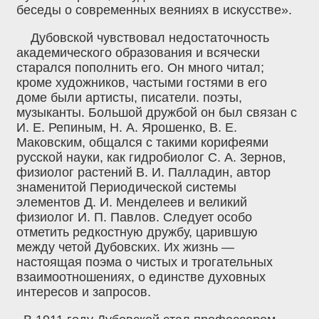
беседы о современных веяниях в искусстве».
Дубовской чувствовал недостаточность
академического образования и всячески
старался пополнить его. Он много читал;
кроме художников, частыми гостями в его
доме были артисты, писатели. поэты,
музыканты. Большой дружбой он был связан с
И. Е. Репиным, Н. А. Ярошенко, В. Е.
Маковским, общался с такими корифеями
русской науки, как гидробиолог С. А. 3ернов‚
физиолог растений В. И. Палладин, автор
знаменитой Периодической системы
элементов Д. И. Менделеев и великий
физиолог И. П. Павлов. Следует особо
отметить редкостную дружбу, царившую
между четой Дубовских. Их жизнь —
настоящая поэма о чистых и трогательных
взаимоотношениях, о единстве духовных
интересов и запросов.