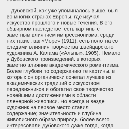
Дубовской, как уже упоминалось выше, был
во многих странах Европы, где изучал
искусство прошлого и новые течения. В его
обширном наследстве есть картины с
заметным влиянием импрессионизма, среди
них такие ,как «Море» (1911), есть полотна со
следами влияния творчества швейцарского
художника А. Калама («Альпы»‚ 1905). Немало
у Дубовского произведений, в которых
заметно влияние академического романтизма.
Более глубоки по содержанию те картины, в
которых он органически сочетал лучшее из
академических традиций с искусством
передвижников и обогатил свое творчество
новейшими достижениями в области
пленерной живописи. Но всегда и везде
художник на первое место ставил
содержание; значительность и глубина
живописного образа природы более всего
интересовали Дубовского даже тогда, когда