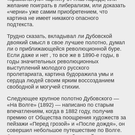
желание поиграть в либерализм, или доказать
«черни» уже самим приобретением, что
картина не имеет никакого опасного
подтекста.
Трудно сказать, вкладывал ли Дубовской
двоякий смысл в свое лучшее полотно, думал
ли о приближающейся революционной буре.
Если даже и нет ‚ то все же в 1890-е годы, в
годы значительных революционных
выступлений молодого русского
пролетариата, картина будоражила умы и
сердца людей своим ярким воссозданием
свободной и могучей стихии.
Следующее крупное полотно Дубовского —
«На Волге» (1892) — написано по старым
впечатлениям, когда в 1882 году, получив
премию от Общества поощрения художеств за
пейзажи «Перед грозой» и «После дождя», он
совершил небольшое путешествие по Волге.