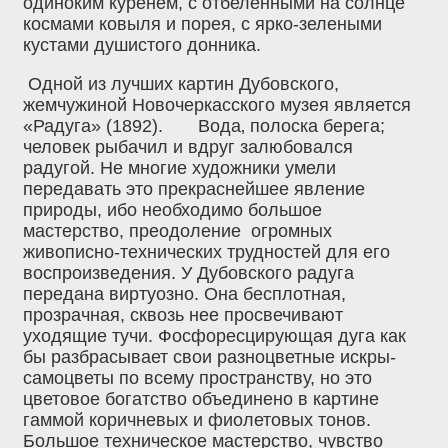
одиноким куренем, с отбеленными на солнце
космами ковыля и порея, с ярко-зелеными
кустами душистого донника.
Одной из лучших картин Дубовского,
жемчужиной Новочеркасского музея является
«Радуга» (1892). Вода‚ полоска берега;
человек рыбачил и вдруг залюбовался
радугой. Не многие художники умели
передавать это прекраснейшее явление
природы, ибо необходимо большое
мастерство, преодоление огромных
живописно-технических трудностей для его
воспроизведения. У Дубовского радуга
передана виртуозно. Она бесплотная,
прозрачная, сквозь нее просвечивают
уходящие тучи. Фосфоресцирующая дуга как
бы разбрасывает свои разноцветные искры-
самоцветы по всему пространству, но это
цветовое богатство объединено в картине
гаммой коричневых и фиолетовых тонов.
Большое техническое мастерство, чувство