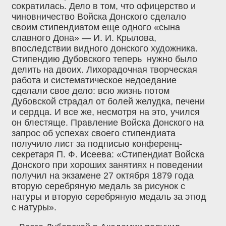
сократилась. Дело в том, что офицерство и
чиновничество Войска Донского сделало
своим стипендиатом еще одного «сына
славного Дона» — И. И. Крылова,
впоследствии видного донского художника.
Стипендию Дубовского теперь нужно было
делить на двоих. Лихорадочная творческая
работа и систематическое недоедание
сделали свое дело: всю жизнь потом
Дубовской страдал от болей желудка, печени
и сердца. И все же, несмотря на это, учился
он блестяще. Правление Войска Донского на
запрос об успехах своего стипендиата
получило лист за подписью конференц-
секретаря П. Ф. Исеева: «Стипендиат Войска
Донского при хороших занятиях н поведении
получил на экзамене 27 октября 1879 года
вторую серебряную медаль за рисунок с
натуры и вторую серебряную медаль за этюд
с натуры».