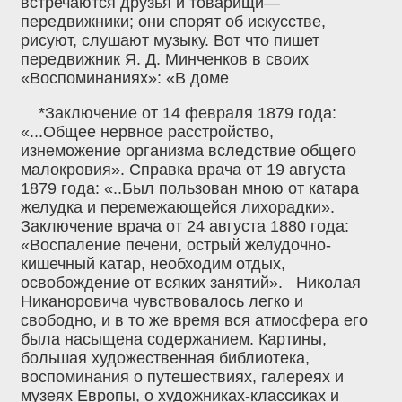
встречаются друзья и товарищи—
передвижники; они спорят об искусстве,
рисуют, слушают музыку. Вот что пишет
передвижник Я. Д. Минченков в своих
«Воспоминаниях»: «В доме
*Заключение от 14 февраля 1879 года:
«...Общее нервное расстройство,
изнеможение организма вследствие общего
малокровия». Справка врача от 19 августа
1879 года: «..Был пользован мною от катара
желудка и перемежающейся лихорадки».
Заключение врача от 24 августа 1880 года:
«Воспаление печени, острый желудочно-
кишечный катар, необходим отдых,
освобождение от всяких занятий». Николая
Никаноровича чувствовалось легко и
свободно, и в то же время вся атмосфера его
была насыщена содержанием. Картины,
большая художественная библиотека,
воспоминания о путешествиях, галереях и
музеях Европы, о художниках-классиках и