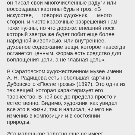
он писал свои многочисленные радуги или
воссоздавал картины бурь и гроз. «В
искусстве, — говорил художник, — много
сторон, и чисто красочные разрешения нам
тоже нужны, но что дороже: внешний лоск.
который завтра же будет побит еще более
нарядной живописью, или внутреннее,
духовное содержание вещи, которое навсегда
останется ценным. Форма есть средство для
воплощения цели, а не главная цель».
В Саратовском художественном музее имени
А. Н. Радищева есть небольшая картина
Дубовского «После грозы» (1897). Это одна из
тех вещей, которая характеризует его
творчество. В ней все до предела просто и
естественно. Видимо, художник‚ как увидел
все это в жизни, так и написал, ничего не
изменив в композиции и в состоянии
природы.
Это маленькое полотно еще не имеет