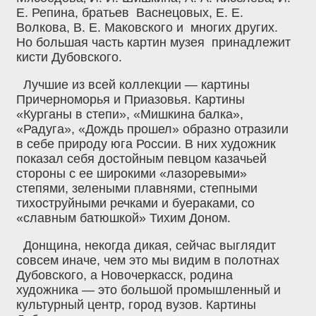
Е. Репина, братьев Васнецовых, Е. Е.
Волкова, В. Е. Маковского и многих других.
Но большая часть картин музея принадлежит
кисти Дубовского.
Лучшие из всей коллекции — картины
Причерноморья и Приазовья. Картины
«Курганы в степи», «Мишкина балка»,
«Радуга», «Дождь прошел» образно отразили
в себе природу юга России. В них художник
показал себя достойным певцом казачьей
стороны с ее широкими «лазоревыми»
степями, зелеными плавнями, степными
тихоструйными речками и буераками‚ со
«славным батюшкой» Тихим Доном.
Донщина, некогда дикая, сейчас выглядит
совсем иначе, чем это мы видим в полотнах
Дубовского, а Новочеркасск, родина
художника — это большой промышленный и
культурный центр, город вузов. Картины