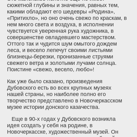
сюжетной глубины и значения, равных тем,
какими обладают его шедевры «Родина»,
«Притихло», но оно очень свежо по краскам, в
нем много света и воздуха, в исполнении
чувствуется уверенная рука художника, в
совершенстве овладевшего мастерством.
Оттого так и чудится шум омытого дождем
леса, и весело лепечут своими листьями
близнецы-березки, пронизанные струями
свежего ветра и золотыми лучами солнца.
Поистине «свежо, весело, любо»!
Как уже было сказано, произведения
Дубовского есть во всех крупных музеях
нашей страны, но наиболее полно его
творчество представлено в Новочеркасском
музее истории донского казачества.
Еще в 90-х годах у Дубовского возникла
идея создать у себя на родине, в
Новочеркасске, художественный музей. Он