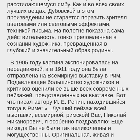
расстилающемуся ямбу. Как и во всех своих
лучших вещах, Дубовской в этом
произведении не старается поразить зрителя
цветовыми или световыми эффектами,
техникой письма. На полотне показана сама
действительность, тонко преломленная в
сознании художника, превращенная в
глубокий и значительный образ родины.
В 1905 году картина экспонировалась на
передвижной‚ а в 1911 году она была
отправлена на Всемирную выставку в Рим.
Подавляющее большинство художников и
критиков оценили ее выше всех современных
пейзажей, представленных на выставке. Вот
что писал автору И. Е. Репин, находившийся
тогда в Риме: «...Лучший пейзаж всей
выставки, всемирной, римской! Вас, Николай
Никанорович, я особенно поздравляю! Еще
никогда Вы не были так великолепны и
могущественны. Оригинальная, живая и