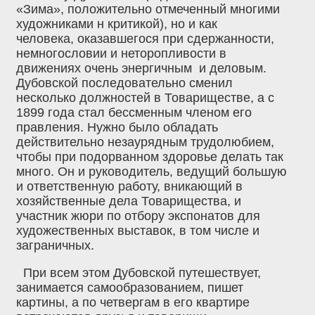
«Зима», положительно отмеченный многими
художниками н критикой), но и как
человека, оказавшегося при сдержанности,
немногословии и неторопливости в
движениях очень энергичным и деловым.
Дубовской последовательно сменил
несколько должностей в Товариществе, а с
1899 года стал бессменным членом его
правления. Нужно было обладать
действительно незаурядным трудолюбием,
чтобы при подорванном здоровье делать так
много. Он и руководитель, ведущий большую
и ответственную работу, вникающий в
хозяйственные дела Товарищества, и
участник жюри по отбору экспонатов для
художественных выставок, в том числе и
заграничных.
При всем этом Дубовской путешествует,
занимается самообразованием, пишет
картины, а по четвергам в его квартире