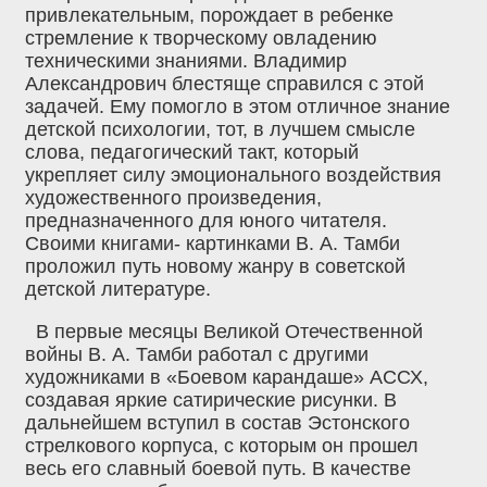
привлекательным, порождает в ребенке
стремление к творческому овладению
техническими знаниями. Владимир
Александрович блестяще справился с этой
задачей. Ему помогло в этом отличное знание
детской психологии, тот, в лучшем смысле
слова, педагогический такт, который
укрепляет силу эмоционального воздействия
художественного произведения,
предназначенного для юного читателя.
Своими книгами- картинками В. А. Тамби
проложил путь новому жанру в советской
детской литературе.
В первые месяцы Великой Отечественной
войны В. А. Тамби работал с другими
художниками в «Боевом карандаше» АССХ,
создавая яркие сатирические рисунки. В
дальнейшем вступил в состав Эстонского
стрелкового корпуса, с которым он прошел
весь его славный боевой путь. В качестве