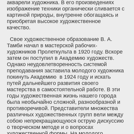
акварели художника. В его произведениях
изображение техники органически сливается с
картиной природы, внутренне обогащаясь и
приобретая высокое художественное
качество.
Свое художественное образование В. А.
Тамби начал в мастерской рабочих-
художников Пролеткульта в 1920 году. Вскоре
затем он поступил в Академию художеств.
Однако неудовлетворенность системой
преподавания заставила молодого художника
покинуть Академию в 1924 году и искать
путей дальнейшего развития своего
мастерства в самостоятельной работе. В эти
годы художественная жизнь нашего города
была необычайно сложной, разнообразной и
противоречивой. Представители множества
различных художественных групп вели между
собою непрекращающуюся острую дискуссию
о творческом методе и о вопросах
художественной формы. На молодого