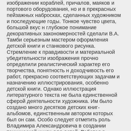
изображении кораблей, причалов, маяков и
портового оборудования, но и в прекрасных
пейзажных набросках, сделанных художником
и последующие годы. Тонкое чувство цвета,
большой вкус н глубокое понимание
декоративных закономерностей сделали В.А.
Тамби серьезным мастером оформления
детской книги и станкового рисунка.
Стремление к правдивости и материальной
убедительности изображения прочно
определили реалистический характер его
творчества, понятность н доходчивость его
работ, прекрасно соответствующих задачам и
назначению иллюстрирования, особенно
детской книги. Однако иллюстрация
литературного текста не была единственной
сферой деятельности художника. Им было
создано много десятков детских книг-
альбомов, единственным автором которых
был он сам. Особо следует отметить роль
Владимира Александровича в создании