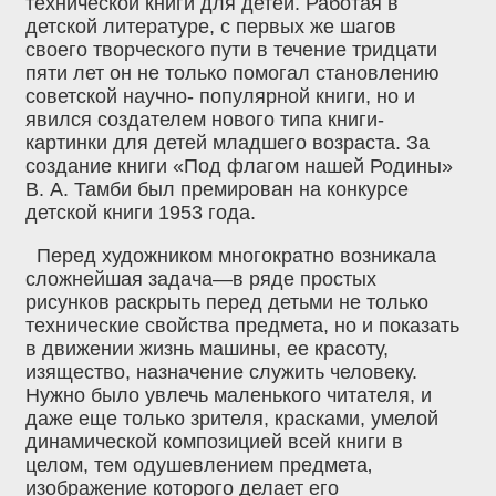
технической книги для детей. Работая в
детской литературе, с первых же шагов
своего творческого пути в течение тридцати
пяти лет он не только помогал становлению
советской научно- популярной книги, но и
явился создателем нового типа книги-
картинки для детей младшего возраста. За
создание книги «Под флагом нашей Родины»
В. А. Тамби был премирован на конкурсе
детской книги 1953 года.
Перед художником многократно возникала
сложнейшая задача—в ряде простых
рисунков раскрыть перед детьми не только
технические свойства предмета, но и показать
в движении жизнь машины, ее красоту,
изящество, назначение служить человеку.
Нужно было увлечь маленького читателя, и
даже еще только зрителя, красками, умелой
динамической композицией всей книги в
целом, тем одушевлением предмета‚
изображение которого делает его