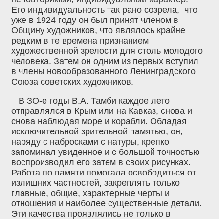
Его индивидуальность так рано созрела, что
уже в 1924 году он был принят членом в
Общину художников, что являлось крайне
редким в те времена признанием
художественной зрелости для столь молодого
человека. Затем он одним из первых вступил
в члены новообразованного Ленинградского
Союза советских художников.
В ЗО-е годы В.А. Тамби каждое лето
отправлялся в Крым или на Кавказ, снова и
снова наблюдая море и корабли. Обладая
исключительной зрительной памятью, он,
наряду с набросками с натуры, крепко
запоминал увиденное и с большой точностью
воспроизводил его затем в своих рисунках.
Работа по памяти помогала освободиться от
излишних частностей, закреплять только
главные, общие, характерные черты и
отношения и наиболее существенные детали.
Эти качества проявлялись не только в