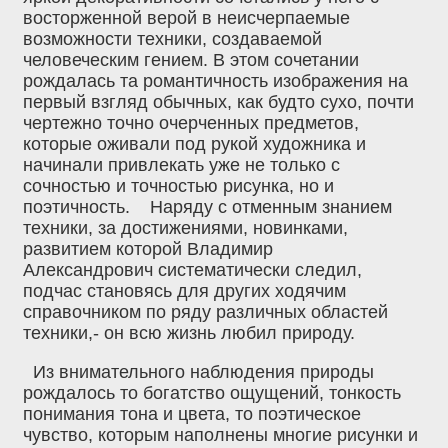
восторженной верой в неисчерпаемые
возможности техники, создаваемой
человеческим гением. В этом сочетании
рождалась та романтичность изображения на
первый взгляд обычных, как будто сухо, почти
чертежно точно очерченных предметов,
которые оживали под рукой художника и
начинали привлекать уже не только с
сочностью и точностью рисунка, но и
поэтичность. Наряду с отменным знанием
техники, за достижениями, новинками,
развитием которой Владимир
Александрович систематически следил,
подчас становясь для других ходячим
справочником по ряду различных областей
техники,- он всю жизнь любил природу.
Из внимательного наблюдения природы
рождалось то богатство ощущений, тонкость
понимания тона и цвета, то поэтическое
чувство, которым наполнены многие рисунки и