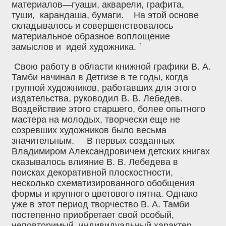
материалов—гуаши, акварели, графита,
туши, карандаша, бумаги. На этой основе
складывалось и совершенствовалось
материальное образное воплощение
замыслов и идей художника. `
Свою работу в области книжной графики В. А.
Тамби начинал в Детгизе в те годы, когда
группой художников, работавших для этого
издательства, руководил В. В. Лебедев.
Воздействие этого старшего, более опытного
мастера на молодых, творчески еще не
созревших художников было весьма
значительным. В первых созданных
Владимиром Александровичем детских книгах
сказывалось влияние В. В. Лебедева в
поисках декоративной плоскостности,
несколько схематизированного обобщения
формы и крупного цветового пятна. Однако
уже в этот период творчество В. А. Тамби
постепенно приобретает свой особый,
неповторимый, индивидуальный характер.