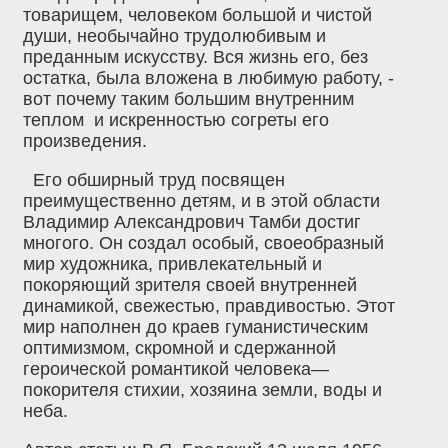
товарищем, человеком большой и чистой
души, необычайно трудолюбивым и
преданным искусству. Вся жизнь его, без
остатка, была вложена в любимую работу, -
вот почему таким большим внутренним
теплом и искренностью согреты его
произведения.
Его обширный труд посвящен
преимущественно детям, и в этой области
Владимир Александрович Тамби достиг
многого. Он создал особый, своеобразный
мир художника, привлекательный и
покоряющий зрителя своей внутренней
динамикой, свежестью, правдивостью. Этот
мир наполнен до краев гуманистическим
оптимизмом, скромной и сдержанной
героической романтикой человека—
покорителя стихии, хозяина земли, воды и
неба.