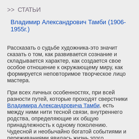
>>
СТАТЬИ
Владимир Александрович Тамби (1906-
1955г.)
Рассказать о судьбе художника-это значит
сказать о том, как развивается сознание и
складывается характер, как создается свое
особое отношение к окружающему миру, как
формируется неповторимое творческое лицо
мастера.
При всех личных особенностях, при всей
разности путей, которые проходят сверстники
Владимира Александровича Тамби
, есть
между ними нити тесной связи, внутреннего
родства, определяющие их общую
принадлежность к одному поколению.
Чудесной и необычайно богатой событиями и
переживаниями явилась жизнь этого