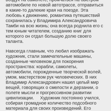
автомобиле по новой автотрассе, отправиться
в какие-то далекие края на поезде. Эта
любовь к движению, романтика путешествий
сохранилась у Владимира Александровича
Тамби на всю жизнь; она всегда роднила его с
тем юным читателем, созданию книг для
которого он отдал большую долю своего
таланта.
Навсегда главным, что любил изображать
художник, стали замечательные машины,
созданные человеком для покорения
пространства: корабли, самолеты,
автомобили, порожденные творческой волей,
умом, мастерством рук человеческих. В них
Владимир Александрович нашел целый мир
вещей, говорящих о смелости и дерзании, о
полете мысли и прогрессивном развитии
цивилизации. Художник постоянно учился,
собирая громадное количество подсобного
материала для своих произведений. Его