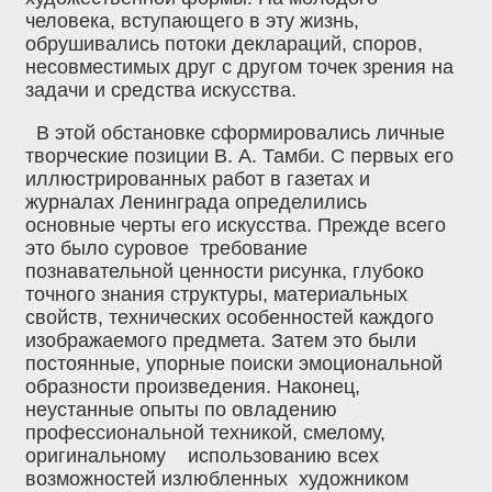
человека, вступающего в эту жизнь,
обрушивались потоки деклараций, споров,
несовместимых друг с другом точек зрения на
задачи и средства искусства.
В этой обстановке сформировались личные
творческие позиции В. А. Тамби. С первых его
иллюстрированных работ в газетах и
журналах Ленинграда определились
основные черты его искусства. Прежде всего
это было суровое требование
познавательной ценности рисунка, глубоко
точного знания структуры, материальных
свойств, технических особенностей каждого
изображаемого предмета. Затем это были
постоянные, упорные поиски эмоциональной
образности произведения. Наконец,
неустанные опыты по овладению
профессиональной техникой, смелому,
оригинальному использованию всех
возможностей излюбленных художником