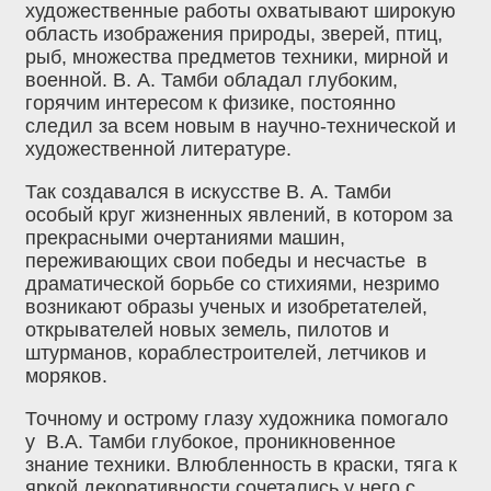
художественные работы охватывают широкую
область изображения природы, зверей, птиц,
рыб, множества предметов техники, мирной и
военной. В. А. Тамби обладал глубоким,
горячим интересом к физике, постоянно
следил за всем новым в научно-технической и
художественной литературе.
Так создавался в искусстве В. А. Тамби
особый круг жизненных явлений, в котором за
прекрасными очертаниями машин,
переживающих свои победы и несчастье в
драматической борьбе со стихиями, незримо
возникают образы ученых и изобретателей,
открывателей новых земель, пилотов и
штурманов, кораблестроителей, летчиков и
моряков.
Точному и острому глазу художника помогало
у В.А. Тамби глубокое, проникновенное
знание техники. Влюбленность в краски, тяга к
яркой декоративности сочетались у него с