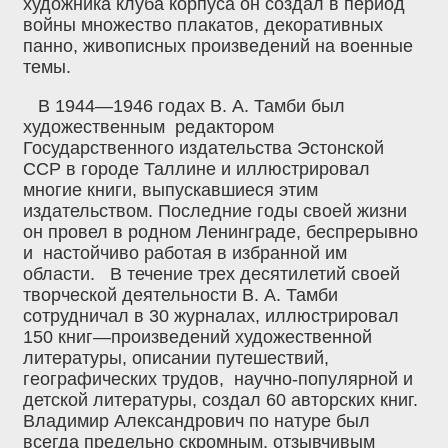
художника клуба корпуса он создал в период
войны множество плакатов, декоративных
панно, живописных произведений на военные
темы.
В 1944—1946 годах В. А. Тамби был
художественным редактором
Государственного издательства Эстонской
ССР в городе Таллине и иллюстрировал
многие книги, выпускавшиеся этим
издательством. Последние годы своей жизни
он провел в родном Ленинграде, беспрерывно
и настойчиво работая в избранной им
области. В течение трех десятилетий своей
творческой деятельности В. А. Тамби
сотрудничал в 30 журналах, иллюстрировал
150 книг—произведений художественной
литературы, описании путешествий,
географических трудов, научно-популярной и
детской литературы, создал 60 авторских книг.
Владимир Александрович по натуре был
всегда предельно скромным, отзывчивым