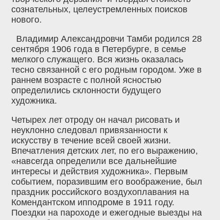
сознательных, целеустремленных поисков
нового.
Владимир Александровчи Тамби родился 28
сентября 1906 года в Петербурге, в семье
мелкого служащего. Вся жизнь оказалась
тесно связанной с его родным городом. Уже в
раннем возрасте с полной ясностью
определились склонности будущего
художника.
Четырех лет отроду он начал рисовать и
неуклонно следовал привязанности к
искусству в течение всей своей жизни.
Впечатления детских лет, по его выражению,
«навсегда определили все дальнейшие
интересы и действия художника». Первым
событием, поразившим его воображение, был
праздник российского воздухоплавания на
Комендантском ипподроме в 1911 году.
Поездки на пароходе и ежегодные выезды на