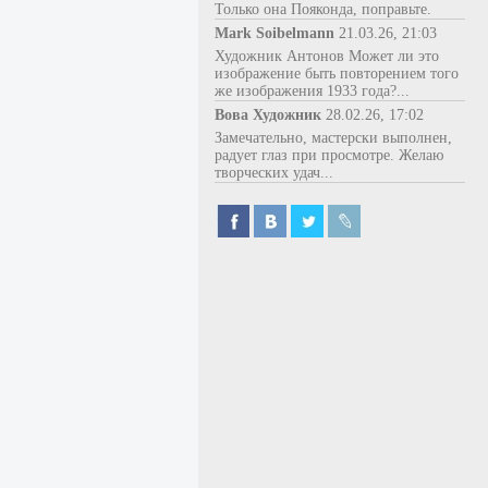
Только она Пояконда, поправьте.
Mark Soibelmann
21.03.26, 21:03
Художник Антонов Может ли это
изображение быть повторением того
же изображения 1933 года?...
Вова Художник
28.02.26, 17:02
Замечательно, мастерски выполнен,
радует глаз при просмотре. Желаю
творческих удач...