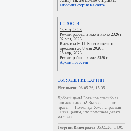
Заявку так же можно отправить
заполнив форму на сайте.
НОВОСТИ
13 мая, 2026
Режим работы в мае и июне 2026 г.
02 мая, 2026
Выставка М.П. Кончаловского
продлена до 8 мая 2026 г.
28 апр, 2026
Режим работы в мае 2026 г.
Архив новостей
ОБСУЖДЕНИЕ КАРТИН
Нет имени
06.05.26, 15:05
Добрый день! Большое спасибо за
внимательность! Вы совершенно
правы — Пояконда. Уже исправили.
Очень ценим, что помогаете делать
материа...
Георгий Виноградов
06.05.26, 14:05