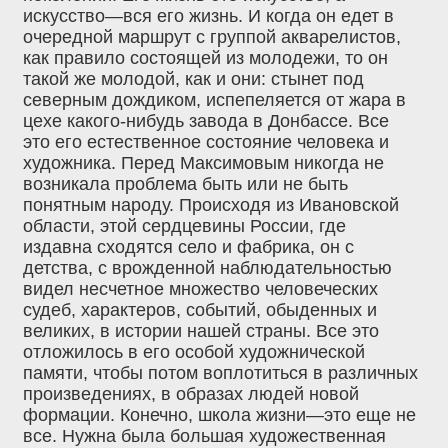
искусство—вся его жизнь. И когда он едет в
очередной маршрут с группой акварелистов,
как правило состоящей из молодежи, то он
такой же молодой, как и они: стынет под
северным дождиком, испепеляется от жара в
цехе какого-нибудь завода в Донбассе. Все
это его естественное состояние человека и
художника. Перед Максимовым никогда не
возникала проблема быть или не быть
понятным народу. Происходя из Ивановской
области, этой сердцевины России, где
издавна сходятся село и фабрика, он с
детства, с врожденной наблюдательностью
видел несчетное множество человеческих
судеб, характеров, событий, обыденных и
великих, в истории нашей страны. Все это
отложилось в его особой художнической
памяти, чтобы потом воплотиться в различных
произведениях, в образах людей новой
формации. Конечно, школа жизни—это еще не
все. Нужна была большая художественная