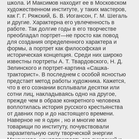
школа. И Максимов находит ее в Московском
художественном институте, у таких мастеров,
как Г. Г. Ряжский, Б. В. Иогансон, Г. М. Шегаль
и другие. Характерна его увлеченность в
работе. Так долгие годы в его творчестве
преобладал портрет—не просто как повод
для создания определенного характера и
формы, а портрет как философская и
историческая концепция. Среди них широко
известны портреты А. Т. Твардовского, Н. Д.
Зелинского и портрет-картина «Сашка-
тракторист». В последнем с особой ясностью
предстает метод работы художника. Кажется,
что в его сознании всплывали десятки или
сотни лиц, накладываясь одно на другое,
прежде чем в образе конкретного человека
воплотилась история русского крестьянства
от давних пор и до настоящего времени.
Наверное не я один , но и многие мои
товарищи по институту, почувствовали
заразительную силу творческой энергии