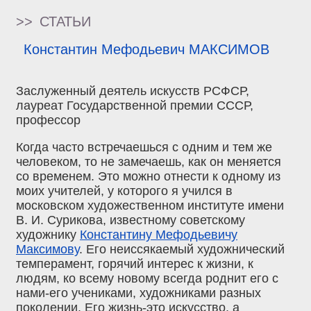
>>
СТАТЬИ
Константин Мефодьевич МАКСИМОВ
Заслуженный деятель искусств РСФСР,
лауреат Государственной премии СССР,
профессор
Когда часто встречаешься с одним и тем же
человеком, то не замечаешь, как он меняется
со временем. Это можно отнести к одному из
моих учителей, у которого я учился в
московском художественном институте имени
В. И. Сурикова, известному советскому
художнику
Константину Мефодьевичу
Максимову
. Его неиссякаемый художнический
темперамент, горячий интерес к жизни, к
людям, ко всему новому всегда роднит его с
нами-его учениками, художниками разных
поколении. Его жизнь-это искусство, а