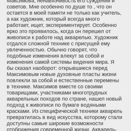
Максимова, ненавязчивость его суждений и
советов. Мне особенно по душе то , что он
остается в моей памяти не только как учитель,
а как художник, который всегда много
работает, ищет, экспериментирует. Особенно
ярко это проявилось, когда он перешел от
живописи к работе над акварелью. Художник
отдался сложной технике с присущей ему
увлеченностью. Обычно говорят, что
подобные изменения влекут за собой и
изменения самой системы видения мира. Я
бы сказал наоборот: открывшиеся перед
Максимовым новые духовные пласты жизни
повлекли за собой и естественные перемены
в технике. Максимов вместе со своими
товарищами, участниками многотрудных
акварельных походов по стране, нашел новый
подход к живописи по бумаге водяными
красками. Из специфической техники акварель
превратилась в вид искусства, которому стали
доступны самые широкие возможности
отображения современной жизни. Акварель-