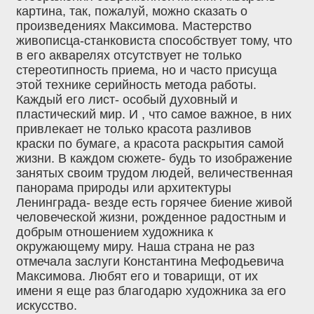
картина, так, пожалуй, можно сказать о
произведениях Максимова. Мастерство
живописца-станковиста способствует тому, что
в его акварелях отсутствует не только
стереотипность приема, но и часто присуща
этой технике серийность метода работы.
Каждый его лист- особый духовный и
пластический мир. И , что самое важное, в них
привлекает не только красота разливов
краски по бумаге, а красота раскрытия самой
жизни. В каждом сюжете- будь то изображение
занятых своим трудом людей, величественная
панорама природы или архитектуры
Ленинграда- везде есть горячее биение живой
человеческой жизни, рожденное радостным и
добрым отношением художника к
окружающему миру. Наша страна не раз
отмечала заслуги Константина Мефодьевича
Максимова. Любят его и товарищи, от их
имени я еще раз благодарю художника за его
искусство.