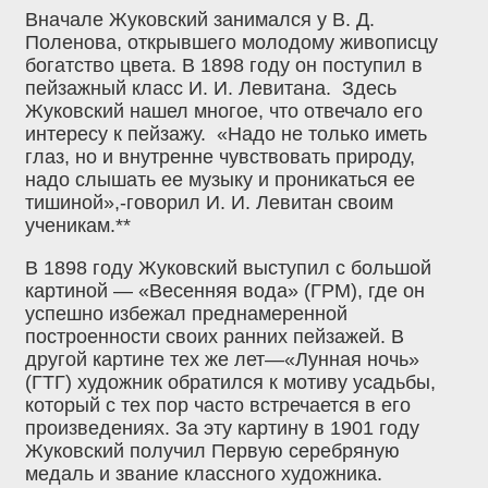
Вначале Жуковский занимался у В. Д.
Поленова, открывшего молодому живописцу
богатство цвета. В 1898 году он поступил в
пейзажный класс И. И. Левитана. Здесь
Жуковский нашел многое, что отвечало его
интересу к пейзажу. «Надо не только иметь
глаз, но и внутренне чувствовать природу,
надо слышать ее музыку и проникаться ее
тишиной»,-говорил И. И. Левитан своим
ученикам.**
В 1898 году Жуковский выступил с большой
картиной — «Весенняя вода» (ГРМ), где он
успешно избежал преднамеренной
построенности своих ранних пейзажей. В
другой картине тех же лет—«Лунная ночь»
(ГТГ) художник обратился к мотиву усадьбы,
который с тех пор часто встречается в его
произведениях. За эту картину в 1901 году
Жуковский получил Первую серебряную
медаль и звание классного художника.