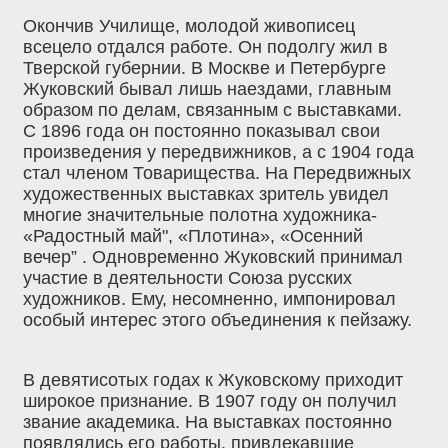
Окончив Училище, молодой живописец
всецело отдался работе. Он подолгу жил в
Тверской губернии. В Москве и Петербурге
Жуковский бывал лишь наездами, главным
образом по делам, связанным с выставками.
С 1896 года он постоянно показывал свои
произведения у передвижников, а с 1904 года
стал членом Товарищества. На Передвижных
художественных выставках зритель увидел
многие значительные полотна художника-
«Радостный май", «Плотина», «Осенний
вечер” . Одновременно Жуковский принимал
участие в деятельности Союза русских
художников. Ему, несомненно, импонировал
особый интерес этого объединения к пейзажу.
В девятисотых годах к Жуковскому приходит
широкое признание. В 1907 году он получил
звание академика. На выставках постоянно
появлялись его работы, привлекавшие