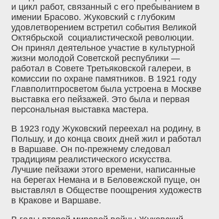
и цикл работ, связанный с его пребыванием в
имении Брасово. Жуковский с глубоким
удовлетворением встретил события Великой
Октябрьской социалистической революции.
Он принял деятельное участие в культурной
жизни молодой Советской республики —
работал в Совете Третьяковской галереи, в
комиссии по охране памятников. В 1921 году
Главполитпросветом была устроена в Москве
выставка его пейзажей. Это была и первая
персональная выставка мастера.
В 1923 году Жуковский переехал на родину, в
Польшу, и до конца своих дней жил и работал
в Варшаве. Он по-прежнему следовал
традициям реалистического искусства.
Лучшие пейзажи этого времени, написанные
на берегах Немана и в Беловежской пуще, он
выставлял в Обществе поощрения художеств
в Кракове и Варшаве.