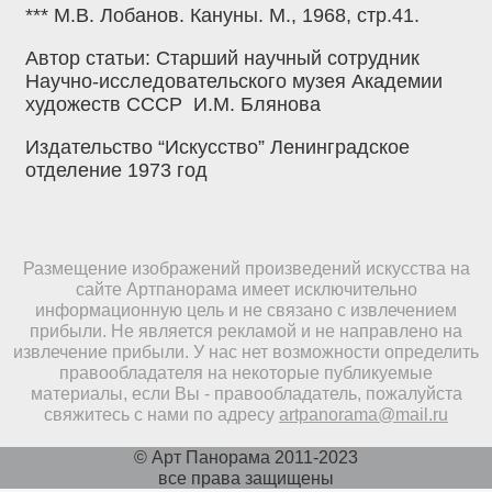
*** М.В. Лобанов. Кануны. М., 1968, стр.41.
Автор статьи: Старший научный сотрудник
Научно-исследовательского музея Академии
художеств СССР И.М. Блянова
Издательство “Искусство” Ленинградское
отделение 1973 год
Размещение изображений произведений искусства на
сайте Артпанорама имеет исключительно
информационную цель и не связано с извлечением
прибыли. Не является рекламой и не направлено на
извлечение прибыли. У нас нет возможности определить
правообладателя на некоторые публикуемые
материалы, если Вы - правообладатель, пожалуйста
свяжитесь с нами по адресу
artpanorama@mail.ru
© Арт Панорама 2011-2023
все права защищены