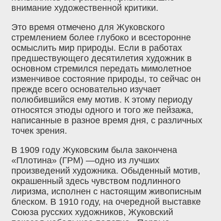
внимание художественной критики.
Это время отмечено для Жуковского
стремлением более глубоко и всесторонне
осмыслить мир природы. Если в работах
предшествующего десятилетия художник в
основном стремился передать мимолетное
изменчивое состояние природы, то сейчас он
прежде всего основательно изучает
полюбившийся ему мотив. К этому периоду
относятся этюды одного и того же пейзажа,
написанные в разное время дня, с различных
точек зрения.
В 1909 году Жуковским была закончена
«Плотина» (ГРМ) —одно из лучших
произведений художника. Обыденный мотив,
окрашенный здесь чувством подлинного
лиризма, исполнен с настоящим живописным
блеском. В 1910 году, на очередной выставке
Союза русских художников, Жуковский