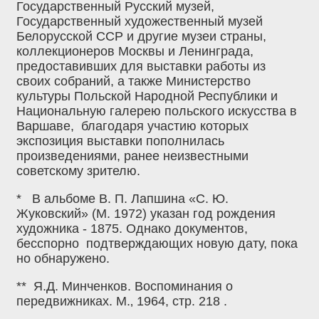
Государственный Русский музей,
Государственный художественный музей
Белорусской ССР и другие музеи страны,
коллекционеров Москвы и Ленинграда,
предоставивших для выставки работы из
своих собраний, а также Министерство
культуры Польской Народной Республики и
Национальную галерею польского искусства в
Варшаве, благодаря участию которых
экспозиция выставки пополнилась
произведениями, ранее неизвестными
советскому зрителю.
* В альбоме В. П. Лапшина «С. Ю.
Жуковский» (М. 1972) указан год рождения
художника - 1875. Однако документов,
бесспорно подтверждающих новую дату, пока
но обнаружено.
** Я.Д. Минченков. Воспоминания о
передвижниках. М.‚ 1964, стр. 218 .