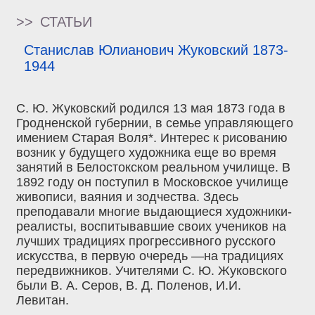
>>
СТАТЬИ
Станислав Юлианович Жуковский 1873-
1944
С. Ю. Жуковский родился 13 мая 1873 года в
Гродненской губернии, в семье управляющего
имением Старая Воля*. Интерес к рисованию
возник у будущего художника еще во время
занятий в Белостокском реальном училище. В
1892 году он поступил в Московское училище
живописи, ваяния и зодчества. Здесь
преподавали многие выдающиеся художники-
реалисты, воспитывавшие своих учеников на
лучших традициях прогрессивного русского
искусства, в первую очередь —на традициях
передвижников. Учителями С. Ю. Жуковского
были В. А. Серов, В. Д. Поленов, И.И.
Левитан.