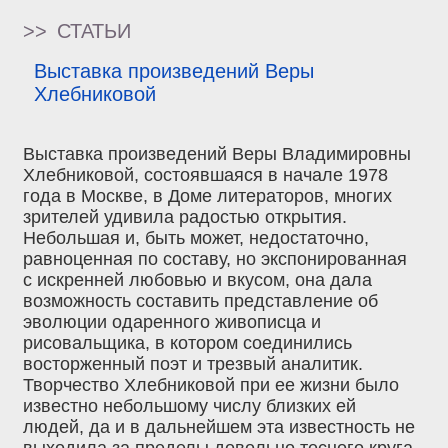
>>
СТАТЬИ
Выставка произведений Веры
Хлебниковой
Выставка произведений Веры Владимировны
Хлебниковой, состоявшаяся в начале 1978
года в Москве, в Доме литераторов, многих
зрителей удивила радостью открытия.
Небольшая и, быть может, недостаточно,
равноценная по составу, но экспонированная
с искренней любовью и вкусом, она дала
возможность составить представление об
эволюции одаренного живописца и
рисовальщика, в котором соединились
восторженный поэт и трезвый аналитик.
Творчество Хлебниковой при ее жизни было
известно небольшому числу близких ей
людей, да и в дальнейшем эта известность не
выходила за пределы довольно тесного круга