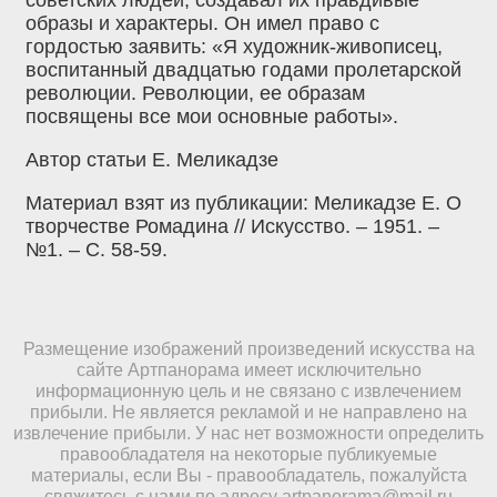
образы и характеры. Он имел право с
гордостью заявить: «Я художник-живописец,
воспитанный двадцатью годами пролетарской
революции. Революции, ее образам
посвящены все мои основные работы».
Автор статьи Е. Меликадзе
Материал взят из публикации: Меликадзе Е. О
творчестве Ромадина // Искусство. – 1951. –
№1. – С. 58-59.
Размещение изображений произведений искусства на
сайте Артпанорама имеет исключительно
информационную цель и не связано с извлечением
прибыли. Не является рекламой и не направлено на
извлечение прибыли. У нас нет возможности определить
правообладателя на некоторые публикуемые
материалы, если Вы - правообладатель, пожалуйста
свяжитесь с нами по адресу
artpanorama@mail.ru