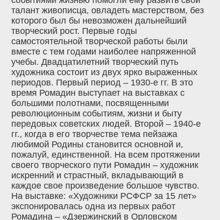
талант живописца, овладеть мастерством, без
которого был бы невозможен дальнейший
творческий рост. Первые годы
самостоятельной творческой работы были
вместе с тем годами наиболее напряженной
учебы. Двадцатилетний творческий путь
художника состоит из двух ярко выраженных
периодов. Первый период – 1930-е гг. В это
время Ромадин выступает на выставках с
большими полотнами, посвященными
революционным событиям, жизни и быту
передовых советских людей. Второй – 1940-е
гг., когда в его творчестве тема пейзажа
любимой Родины становится основной и,
пожалуй, единственной. На всем протяжении
своего творческого пути Ромадин – художник
искренний и страстный, вкладывающий в
каждое свое произведение большое чувство.
На выставке: «Художники РСФСР за 15 лет»
экспонировалась одна из первых работ
Ромадина – «Дзержинский в Орловском