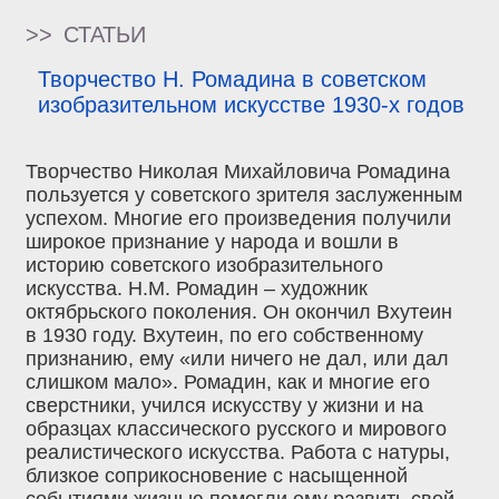
>>
СТАТЬИ
Творчество Н. Ромадина в советском
изобразительном искусстве 1930-х годов
Творчество Николая Михайловича Ромадина
пользуется у советского зрителя заслуженным
успехом. Многие его произведения получили
широкое признание у народа и вошли в
историю советского изобразительного
искусства. Н.М. Ромадин – художник
октябрьского поколения. Он окончил Вхутеин
в 1930 году. Вхутеин, по его собственному
признанию, ему «или ничего не дал, или дал
слишком мало». Ромадин, как и многие его
сверстники, учился искусству у жизни и на
образцах классического русского и мирового
реалистического искусства. Работа с натуры,
близкое соприкосновение с насыщенной
событиями жизнью помогли ему развить свой