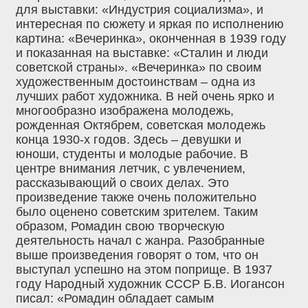
для выставки: «Индустрия социализма», и
интересная по сюжету и яркая по исполнению
картина: «Вечеринка», оконченная в 1939 году
и показанная на выставке: «Сталин и люди
советской страны». «Вечеринка» по своим
художественным достоинствам – одна из
лучших работ художника. В ней очень ярко и
многообразно изображена молодежь,
рожденная Октябрем, советская молодежь
конца 1930-х годов. Здесь – девушки и
юноши, студенты и молодые рабочие. В
центре внимания летчик, с увлечением,
рассказывающий о своих делах. Это
произведение также очень положительно
было оценено советским зрителем. Таким
образом, Ромадин свою творческую
деятельность начал с жанра. Разобранные
выше произведения говорят о том, что он
выступал успешно на этом поприще. В 1937
году Народный художник СССР Б.В. Иогансон
писал: «Ромадин обладает самым