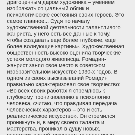
драгоценным даром художника – умением
изображать социальный облик и
психологические состояния своих героев. Это
самое главное... Судя по началу
художественной деятельности талантливого
жанриста, у него есть все данные к тому,
чтобы создавать еще более глубокие, еще
более волнующие картины». Художественная
общественность высоко оценила творческие
успехи молодого живописца. Ромадин-
жанрист занял свое место в советском
изобразительном искусстве 1930-х годов. В
одном из своих высказываний Ромадин
правильно характеризовал свое творчество:
«Во всех своих работах я стремлюсь к
глубокому проникновению в психологию
человека, считаю, что правдивая передача
человеческих характеров – это и есть
реалистическое искусство». Он стремился
проникнуть и, в меру своего таланта и
мастерства, проникал в душу новых,
советских людей, создавал их правдивые