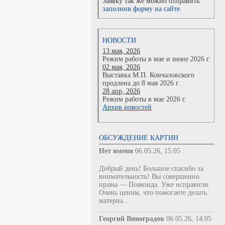
Заявку так же можно отправить
заполнив форму на сайте.
НОВОСТИ
13 мая, 2026
Режим работы в мае и июне 2026 г.
02 мая, 2026
Выставка М.П. Кончаловского
продлена до 8 мая 2026 г.
28 апр, 2026
Режим работы в мае 2026 г.
Архив новостей
ОБСУЖДЕНИЕ КАРТИН
Нет имени
06.05.26, 15:05
Добрый день! Большое спасибо за
внимательность! Вы совершенно
правы — Пояконда. Уже исправили.
Очень ценим, что помогаете делать
материа...
Георгий Виноградов
06.05.26, 14:05