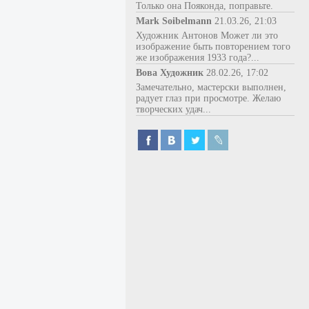
Только она Пояконда, поправьте.
Mark Soibelmann
21.03.26, 21:03
Художник Антонов Может ли это
изображение быть повторением того
же изображения 1933 года?...
Вова Художник
28.02.26, 17:02
Замечательно, мастерски выполнен,
радует глаз при просмотре. Желаю
творческих удач...