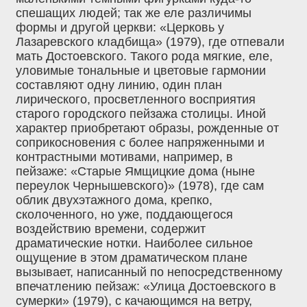
спешащих людей; так же еле различимы
формы и другой церкви: «Церковь у
Лазаревского кладбища» (1979), где отпевали
мать Достоевского. Такого рода мягкие, еле,
уловимые тональные и цветовые гармонии
составляют одну линию, один план
лирического, просветленного восприятия
старого городского пейзажа столицы. Иной
характер приобретают образы, рожденные от
соприкосновения с более напряженными и
контрастными мотивами, например, в
пейзаже: «Старые Ямщицкие дома (ныне
переулок Чернышевского)» (1978), где сам
облик двухэтажного дома, крепко,
сколоченного, но уже, поддающегося
воздействию времени, содержит
драматические нотки. Наиболее сильное
ощущение в этом драматическом плане
вызывает, написанный по непосредственному
впечатлению пейзаж: «Улица Достоевского в
сумерки» (1979), с качающимся на ветру,