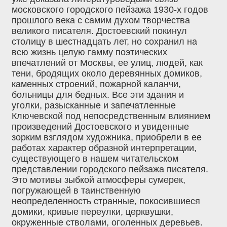
московского городского пейзажа 1930-х годов
прошлого века с самим духом творчества
великого писателя. Достоевский покинул
столицу в шестнадцать лет, но сохранил на
всю жизнь целую гамму поэтических
впечатлений от Москвы, ее улиц, людей, как
тени, бродящих около деревянных домиков,
каменных строений, пожарной каланчи,
больницы для бедных. Все эти здания и
уголки, разысканные и запечатленные
Ключевской под непосредственным влиянием
произведений Достоевского и увиденные
зорким взглядом художника, приобрели в ее
работах характер образной интерпретации,
существующего в нашем читательском
представлении городского пейзажа писателя.
Это мотивы зыбкой атмосферы сумерек,
погружающей в таинственную
неопределенность странные, покосившиеся
домики, кривые переулки, церквушки,
окруженные стволами, оголенных деревьев.