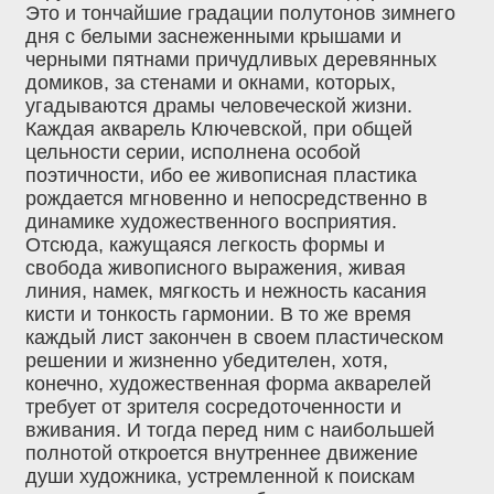
Это и тончайшие градации полутонов зимнего
дня с белыми заснеженными крышами и
черными пятнами причудливых деревянных
домиков, за стенами и окнами, которых,
угадываются драмы человеческой жизни.
Каждая акварель Ключевской, при общей
цельности серии, исполнена особой
поэтичности, ибо ее живописная пластика
рождается мгновенно и непосредственно в
динамике художественного восприятия.
Отсюда, кажущаяся легкость формы и
свобода живописного выражения, живая
линия, намек, мягкость и нежность касания
кисти и тонкость гармонии. В то же время
каждый лист закончен в своем пластическом
решении и жизненно убедителен, хотя,
конечно, художественная форма акварелей
требует от зрителя сосредоточенности и
вживания. И тогда перед ним с наибольшей
полнотой откроется внутреннее движение
души художника, устремленной к поискам