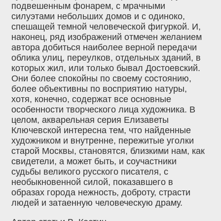
подвешенным фонарем, с мрачными
силуэтами небольших домов и с одиноко,
спешащей темной человеческой фигуркой. И,
наконец, ряд изображений отмечен желанием
автора добиться наиболее верной передачи
облика улиц, переулков, отдельных зданий, в
которых жил, или только бывал Достоевский.
Они более спокойны по своему состоянию,
более объективны по восприятию натуры,
хотя, конечно, содержат все основные
особенности творческого лица художника. В
целом, акварельная серия Елизаветы
Ключевской интересна тем, что найденные
художником и внутренне, пережитые уголки
старой Москвы, становятся, близкими нам, как
свидетели, а может быть, и соучастники
судьбы великого русского писателя, с
необыкновенной силой, показавшего в
образах города нежность, доброту, страсти
людей и затаенную человеческую драму.