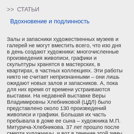
>>
СТАТЬИ
Вдохновение и подлинность
Залы и запасники художественных музеев и
галерей не могут вместить всего, что изо дня
в день создают художники: многочисленные
произведения живописи, графики и
скульптуры хранятся в мастерских, в
квартирах, в частных коллекциях. Эти работы
никто не считает непризнанными – они лишь
ожидают новых залов и запасников. А, пока
для них время от времени устраиваются
выставки. На недавней выставке Веры
Владимировны Хлебниковой (ЦДЛ) было
представлено около 130 произведений
живописи и графики. Большая их часть
пребывала в доме ее сына – художника М.П.
Митурича-Хлебникова. 37 лет прошло после
смерти художницы, и вот в течение этой зимы