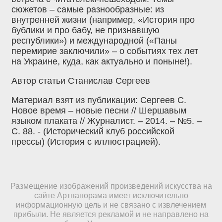
сюжетов – самые разнообразные: из
внутренней жизни (например, «История про
бублики и про бабу, не признавшую
республики») и международной («Паны
перемирие заключили» – о событиях тех лет
на Украине, куда, как актуально и поныне!).
Автор статьи Станислав Сергеев
Материал взят из публикации: Сергеев С.
Новое время – новые песни // Шершавым
языком плаката // Журналист. – 2014. – №5. –
С. 88. - (Исторический клуб российской
прессы) (История с иллюстрацией).
Размещение изображений произведений искусства на
сайте Артпанорама имеет исключительно
информационную цель и не связано с извлечением
прибыли. Не является рекламой и не направлено на