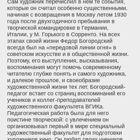
Сам художник перечислил в нем те события,
которые он считал особенно существенными,
начиная с возвращения в Москву летом 1930
года после двухгодичного пребывания в
творческой командировке в Германии,
Италии, у М. Горького в Сорренто. На всех
этапах своей жизни Федор Богородский
всегда был на «передовой линии огня» в
советском искусстве и в общественной жизни.
Поэтому, его выступления, высказывания,
воспоминания могут помочь современному
читателю глубже понять и самого художника,
и далекое прошлое, и своеобразие
художественной жизни тех лет. Богородский-
педагог встает со страниц воспоминаний его
учеников и коллег-преподавателей
художественного факультета ВГИКа.
Педагогическая работа была для него
поистине творческой: с увлечением он
организовывал первый в мире специальный
художественный факультет для подготовки
художников кино. Он любил своих учеников