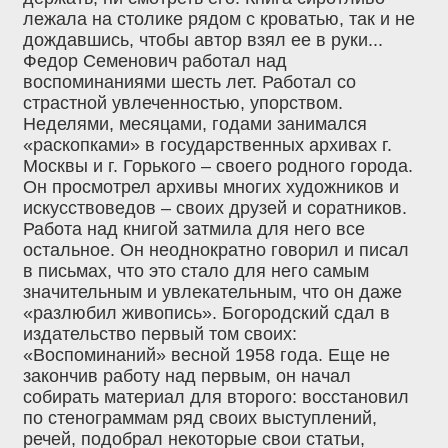
лежала на столике рядом с кроватью, так и не
дождавшись, чтобы автор взял ее в руки...
Федор Семенович работал над
воспоминаниями шесть лет. Работал со
страстной увлеченностью, упорством.
Неделями, месяцами, годами занимался
«раскопками» в государственных архивах г.
Москвы и г. Горького – своего родного города.
Он просмотрел архивы многих художников и
искусствоведов – своих друзей и соратников.
Работа над книгой затмила для него все
остальное. Он неоднократно говорил и писал
в письмах, что это стало для него самым
значительным и увлекательным, что он даже
«разлюбил живопись». Богородский сдал в
издательство первый том своих:
«Воспоминаний» весной 1958 года. Еще не
закончив работу над первым, он начал
собирать материал для второго: восстановил
по стенограммам ряд своих выступлений,
речей, подобрал некоторые свои статьи,