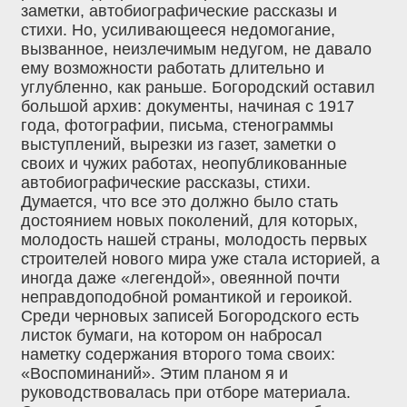
заметки, автобиографические рассказы и
стихи. Но, усиливающееся недомогание,
вызванное, неизлечимым недугом, не давало
ему возможности работать длительно и
углубленно, как раньше. Богородский оставил
большой архив: документы, начиная с 1917
года, фотографии, письма, стенограммы
выступлений, вырезки из газет, заметки о
своих и чужих работах, неопубликованные
автобиографические рассказы, стихи.
Думается, что все это должно было стать
достоянием новых поколений, для которых,
молодость нашей страны, молодость первых
строителей нового мира уже стала историей, а
иногда даже «легендой», овеянной почти
неправдоподобной романтикой и героикой.
Среди черновых записей Богородского есть
листок бумаги, на котором он набросал
наметку содержания второго тома своих:
«Воспоминаний». Этим планом я и
руководствовалась при отборе материала.