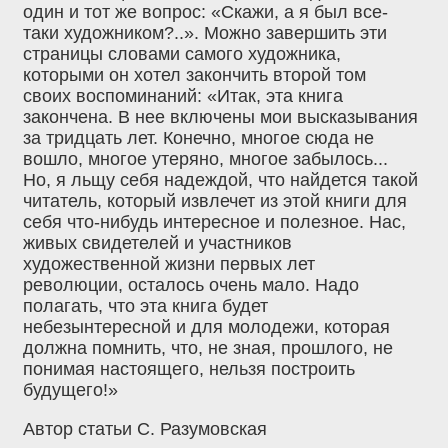
один и тот же вопрос: «Скажи, а я был все-
таки художником?..». Можно завершить эти
страницы словами самого художника,
которыми он хотел закончить второй том
своих воспоминаний: «Итак, эта книга
закончена. В нее включены мои высказывания
за тридцать лет. Конечно, многое сюда не
вошло, многое утеряно, многое забылось...
Но, я льщу себя надеждой, что найдется такой
читатель, который извлечет из этой книги для
себя что-нибудь интересное и полезное. Нас,
живых свидетелей и участников
художественной жизни первых лет
революции, осталось очень мало. Надо
полагать, что эта книга будет
небезынтересной и для молодежи, которая
должна помнить, что, не зная, прошлого, не
понимая настоящего, нельзя построить
будущего!»
Автор статьи С. Разумовская