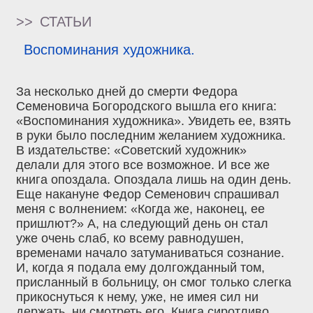
>>
СТАТЬИ
Воспоминания художника.
За несколько дней до смерти Федора
Семеновича Богородского вышла его книга:
«Воспоминания художника». Увидеть ее, взять
в руки было последним желанием художника.
В издательстве: «Советский художник»
делали для этого все возможное. И все же
книга опоздала. Опоздала лишь на один день.
Еще накануне Федор Семенович спрашивал
меня с волнением: «Когда же, наконец, ее
пришлют?» А, на следующий день он стал
уже очень слаб, ко всему равнодушен,
временами начало затуманиваться сознание.
И, когда я подала ему долгожданный том,
присланный в больницу, он смог только слегка
прикоснуться к нему, уже, не имея сил ни
держать, ни смотреть его. Книга сиротливо