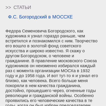
>>
СТАТЬИ
Ф.С. Богородский в МОССХЕ
Федора Семеновича Богородского, как
художника я узнал гораздо раньше, чем
встретился и познакомился с ним. Творчество
его вошло в золотой фонд советского
искусства и широко известно. Я скажу о
другом Богородском, о человеке и
гражданине. В правление московского Союза
художников он неизменно избирался каждый
раз с момента организации МОСХа в 1932
году и до 1958 года. И вот тут-то я и узнал его
близко, как человека. Всего больше меня
покоряли в нем качества гражданина,
достойно, прошедшего через, огненные годы
революции и гражданской войны. Особенно
проявились его человеческие качества в те
годы, когда он был избран председателем