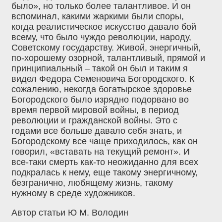
было», но только более талантливое. И он
вспоминал, какими жаркими были споры,
когда реалистическое искусство давало бой
всему, что было чуждо революции, народу,
Советскому государству. Живой, энергичный,
по-хорошему озорной, талантливый, прямой и
принципиальный – такой он был и таким я
видел Федора Семеновича Богородского. К
сожалению, некогда богатырское здоровье
Богородского было изрядно подорвано во
время первой мировой войны, в период
революции и гражданской войны. Это с
годами все больше давало себя знать, и
Богородскому все чаще приходилось, как он
говорил, «вставать на текущий ремонт». И
все-таки смерть как-то неожиданно для всех
подкралась к нему, еще такому энергичному,
безгранично, любящему жизнь, такому
нужному в среде художников.
Автор статьи Ю М. Володин