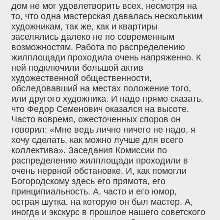
дом не мог удовлетворить всех, несмотря на
то, что одна мастерская давалась нескольким
художникам, так же, как и квартиры
заселялись далеко не по современным
возможностям. Работа по распределению
жилплощади проходила очень напряженно. К
ней подключили большой актив
художественной общественности,
обследовавший на местах положение того,
или другого художника. И надо прямо сказать,
что Федор Семенович оказался на высоте.
Часто вовремя, ожесточенных споров он
говорил: «Мне ведь лично ничего не надо, я
хочу сделать, как можно лучше для всего
коллектива». Заседания Комиссии по
распределению жилплощади проходили в
очень нервной обстановке. И, как помогли
Богородскому здесь его прямота, его
принципиальность. А, часто и его юмор,
острая шутка, на которую он был мастер. А,
иногда и экскурс в прошлое нашего советского