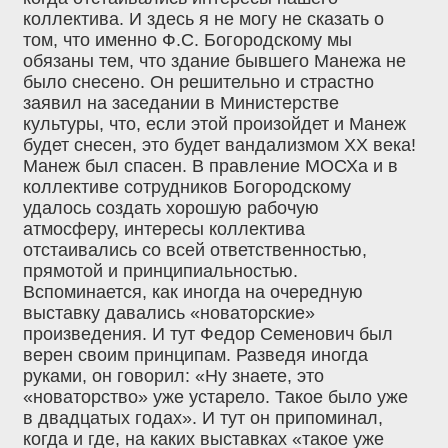
коллектива. И здесь я не могу не сказать о
том, что именно Ф.С. Богородскому мы
обязаны тем, что здание бывшего Манежа не
было снесено. Он решительно и страстно
заявил на заседании в Министерстве
культуры, что, если этой произойдет и Манеж
будет снесен, это будет вандализмом XX века!
Манеж был спасен. В правление МОСХа и в
коллективе сотрудников Богородскому
удалось создать хорошую рабочую
атмосферу, интересы коллектива
отстаивались со всей ответственностью,
прямотой и принципиальностью.
Вспоминается, как иногда на очередную
выставку давались «новаторские»
произведения. И тут Федор Семенович был
верен своим принципам. Разведя иногда
руками, он говорил: «Ну знаете, это
«новаторство» уже устарело. Такое было уже
в двадцатых годах». И тут он припоминал,
когда и где, на каких выставках «такое уже