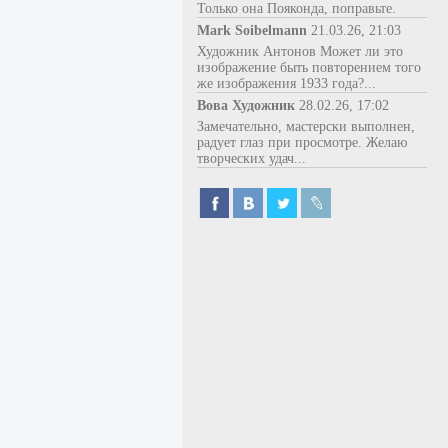
Только она Пояконда, поправьте.
Mark Soibelmann
21.03.26, 21:03
Художник Антонов Может ли это
изображение быть повторением того
же изображения 1933 года?...
Вова Художник
28.02.26, 17:02
Замечательно, мастерски выполнен,
радует глаз при просмотре. Желаю
творческих удач...