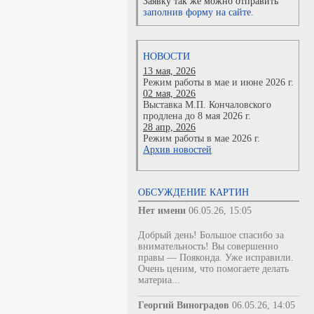
Заявку так же можно отправить
заполнив форму на сайте.
НОВОСТИ
13 мая, 2026
Режим работы в мае и июне 2026 г.
02 мая, 2026
Выставка М.П. Кончаловского
продлена до 8 мая 2026 г.
28 апр, 2026
Режим работы в мае 2026 г.
Архив новостей
ОБСУЖДЕНИЕ КАРТИН
Нет имени
06.05.26, 15:05
Добрый день! Большое спасибо за
внимательность! Вы совершенно
правы — Пояконда. Уже исправили.
Очень ценим, что помогаете делать
материа...
Георгий Виноградов
06.05.26, 14:05