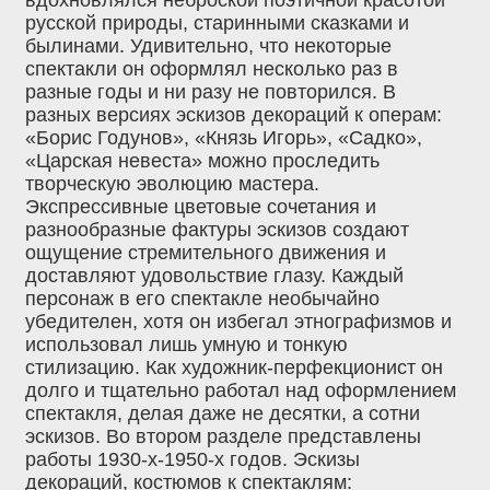
русской природы, старинными сказками и
былинами. Удивительно, что некоторые
спектакли он оформлял несколько раз в
разные годы и ни разу не повторился. В
разных версиях эскизов декораций к операм:
«Борис Годунов», «Князь Игорь», «Садко»,
«Царская невеста» можно проследить
творческую эволюцию мастера.
Экспрессивные цветовые сочетания и
разнообразные фактуры эскизов создают
ощущение стремительного движения и
доставляют удовольствие глазу. Каждый
персонаж в его спектакле необычайно
убедителен, хотя он избегал этнографизмов и
использовал лишь умную и тонкую
стилизацию. Как художник-перфекционист он
долго и тщательно работал над оформлением
спектакля, делая даже не десятки, а сотни
эскизов. Во втором разделе представлены
работы 1930-х-1950-х годов. Эскизы
декораций, костюмов к спектаклям: