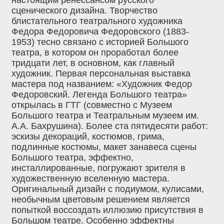
сценического дизайна. Творчество
блистательного театрального художника
Федора Федоровича Федоровского (1883-
1953) тесно связано с историей Большого
театра, в котором он проработал более
тридцати лет, в основном, как главный
художник. Первая персональная выставка
мастера под названием: «Художник Федор
Федоровский. Легенда Большого театра»
открылась в ГТГ (совместно с Музеем
Большого театра и Театральным музеем им.
А.А. Бахрушина). Более ста пятидесяти работ:
эскизы декораций, костюмов, грима,
подлинные костюмы, макет занавеса сцены
Большого театра, эффектно,
инсталлированные, погружают зрителя в
художественную вселенную мастера.
Оригинальный дизайн с подиумом, кулисами,
необычным цветовым решением является
попыткой воссоздать иллюзию присутствия в
Большом театре. Особенно эффектны