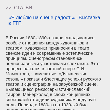
>>
СТАТЬИ
«Я люблю на сцене радость». Выставка
в ГТГ.
В России 1880-1890-х годов складывались
особые отношения между художников и
театром. Художники привносили в театр
свежие идеи и современные эстетические
принципы. Сценографы становились
полноправными участниками спектакля. Этот
процесс начался в частной опере С.И.
Мамонтова, знаменитые: «Дягилевские
сезоны» показали блестящие успехи русского
театра и сценографии на зарубежной сцене.
Выдающиеся режиссеры Станиславский,
Таиров, Мейерхольд в своих концепциях
спектаклей отводили художникам ведущую
роль. Период с 1880-го по 1930-ый был
настоящим ренессансом русского