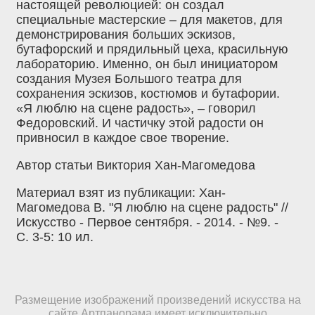
настоящей революцией: он создал
специальные мастерские – для макетов, для
демонстрирования больших эскизов,
бутафорский и прядильный цеха, красильную
лабораторию. Именно, он был инициатором
создания Музея Большого театра для
сохранения эскизов, костюмов и бутафории.
«Я люблю на сцене радость», – говорил
Федоровский. И частичку этой радости он
привносил в каждое свое творение.
Автор статьи Виктория Хан-Магомедова
Материал взят из публикации: Хан-
Магомедова В. "Я люблю на сцене радость" //
Искусство - Первое сентября. - 2014. - №9. -
С. 3-5: 10 ил.
Размещение изображений произведений искусства на
сайте Артпанорама имеет исключительно