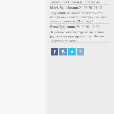
Только она Пояконда, поправьте.
Mark Soibelmann
21.03.26, 21:03
Художник Антонов Может ли это
изображение быть повторением того
же изображения 1933 года?...
Вова Художник
28.02.26, 17:02
Замечательно, мастерски выполнен,
радует глаз при просмотре. Желаю
творческих удач...