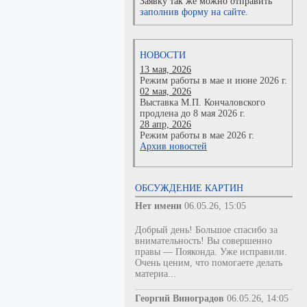
Заявку так же можно отправить
заполнив форму на сайте.
НОВОСТИ
13 мая, 2026
Режим работы в мае и июне 2026 г.
02 мая, 2026
Выставка М.П. Кончаловского
продлена до 8 мая 2026 г.
28 апр, 2026
Режим работы в мае 2026 г.
Архив новостей
ОБСУЖДЕНИЕ КАРТИН
Нет имени
06.05.26, 15:05
Добрый день! Большое спасибо за
внимательность! Вы совершенно
правы — Пояконда. Уже исправили.
Очень ценим, что помогаете делать
материа...
Георгий Виноградов
06.05.26, 14:05