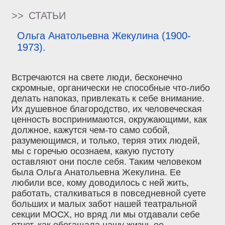
>>
СТАТЬИ
Ольга Анатольевна Жекулина (1900-
1973).
Встречаются на свете люди, бесконечно
скромные, органически не способные что-либо
делать напоказ, привлекать к себе внимание.
Их душевное благородство, их человеческая
ценность воспринимаются, окружающими, как
должное, кажутся чем-то само собой,
разумеющимся, и только, теряя этих людей,
мы с горечью осознаем, какую пустоту
оставляют они после себя. Таким человеком
была Ольга Анатольевна Жекулина. Ее
любили все, кому доводилось с ней жить,
работать, сталкиваться в повседневной суете
больших и малых забот нашей театральной
секции МОСХ, но вряд ли мы отдавали себе
отчет, как обогащала нашу жизнь ее