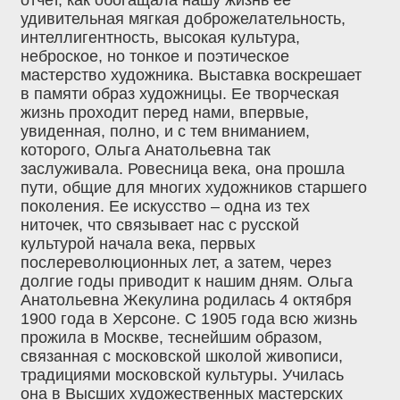
удивительная мягкая доброжелательность,
интеллигентность, высокая культура,
неброское, но тонкое и поэтическое
мастерство художника. Выставка воскрешает
в памяти образ художницы. Ее творческая
жизнь проходит перед нами, впервые,
увиденная, полно, и с тем вниманием,
которого, Ольга Анатольевна так
заслуживала. Ровесница века, она прошла
пути, общие для многих художников старшего
поколения. Ее искусство – одна из тех
ниточек, что связывает нас с русской
культурой начала века, первых
послереволюционных лет, а затем, через
долгие годы приводит к нашим дням. Ольга
Анатольевна Жекулина родилась 4 октября
1900 года в Херсоне. С 1905 года всю жизнь
прожила в Москве, теснейшим образом,
связанная с московской школой живописи,
традициями московской культуры. Училась
она в Высших художественных мастерских