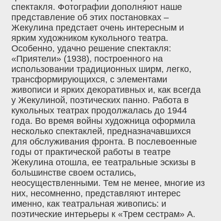
спектакля. Фотографии дополняют наше
представление об этих постановках –
Жекулина предстает очень интересным и
ярким художником кукольного театра.
Особенно, удачно решение спектакля:
«Приятели» (1938), построенного на
использовании традиционных ширм, легко,
трансформирующихся, с элементами
живописи и ярких декоративных и, как всегда
у Жекулиной, поэтических панно. Работа в
кукольных театрах продолжалась до 1944
года. Во время войны художница оформила
несколько спектаклей, предназначавшихся
для обслуживания фронта. В послевоенные
годы от практической работы в театре
Жекулина отошла, ее театральные эскизы в
большинстве своем остались,
неосуществленными. Тем не менее, многие из
них, несомненно, представляют интерес
именно, как театральная живопись: и
поэтические интерьеры к «Трем сестрам» А.