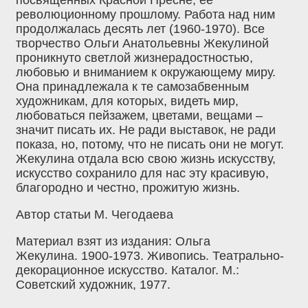
революционному прошлому. Работа над ним
продолжалась десять лет (1960-1970). Все
творчество Ольги Анатольевны Жекулиной
проникнуто светлой жизнерадостностью,
любовью и вниманием к окружающему миру.
Она принадлежала к те самозабвенным
художникам, для которых, видеть мир,
любоваться пейзажем, цветами, вещами –
значит писать их. Не ради выставок, не ради
показа, но, потому, что не писать они не могут.
Жекулина отдала всю свою жизнь искусству,
искусство сохранило для нас эту красивую,
благородно и честно, прожитую жизнь.
Автор статьи М. Чегодаева
Материал взят из издания: Ольга
Жекулина. 1900-1973. Живопись. Театрально-
декорационное искусство. Каталог. М.:
Советский художник, 1977.